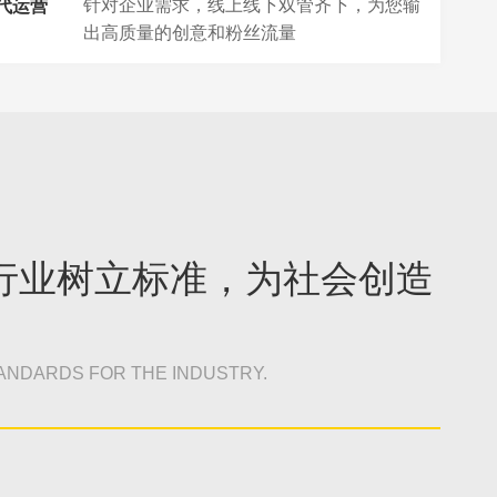
针对企业需求，线上线下双管齐下，为您输
代运营
出高质量的创意和粉丝流量
行业树立标准，为社会创造
ANDARDS FOR THE INDUSTRY.