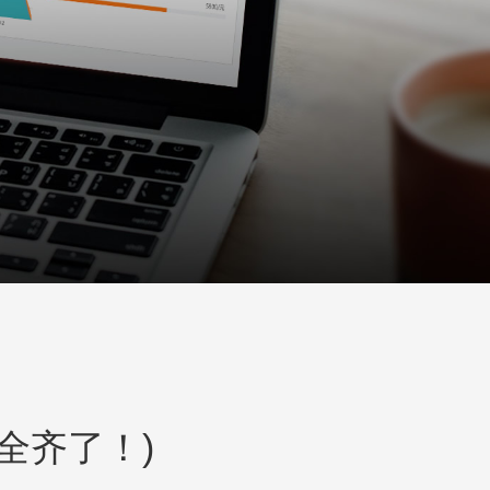
只为您服务
们全齐了！)