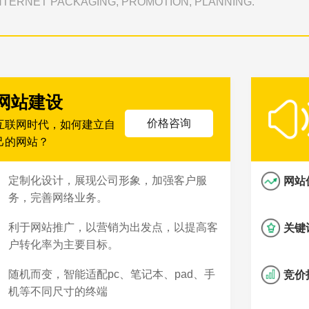
TERNET PACKAGING, PROMOTION, PLANNING.
网站建设
价格咨询
互联网时代，如何建立自
己的网站？
定制化设计，展现公司形象，加强客户服
网站
务，完善网络业务。
利于网站推广，以营销为出发点，以提高客
关键
户转化率为主要目标。
随机而变，智能适配pc、笔记本、pad、手
竞价
机等不同尺寸的终端