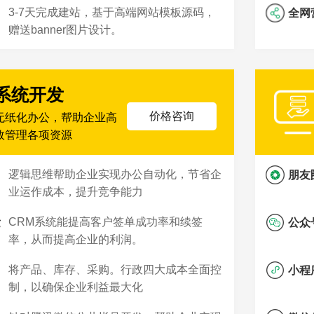
3-7天完成建站，基于高端网站模板源码，
全网
赠送banner图片设计。
系统开发
价格咨询
无纸化办公，帮助企业高
效管理各项资源
逻辑思维帮助企业实现办公自动化，节省企
朋友
业运作成本，提升竞争能力
CRM系统能提高客户签单成功率和续签
发
公众
率，从而提高企业的利润。
将产品、库存、采购。行政四大成本全面控
小程
制，以确保企业利益最大化