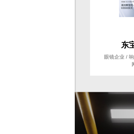
Are you rea
不怕就请留下您的需
东
眼镜企业 / 