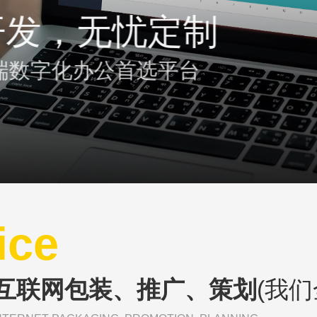
开发，无忧定制
端数字化办公首选平台
扫我，
ice
互联网包装、推广、策划
(我