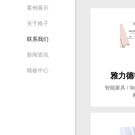
案例展示
Waiting for 
关于格子
专注东莞网站设计制
联系我们
新闻资讯
模板中心
雅力德
智能家具 / 
售
1356