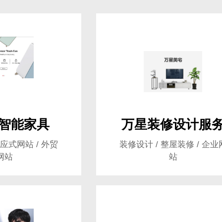
you
作，为中小企业打造高端营销型网站。
智能家具
万星装修设计服
响应式网站 / 外贸
装修设计 / 整屋装修 / 企业
前咨询
售后咨询
网站
站
0857155
0769-33808380