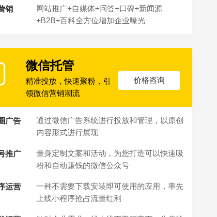
网站推广+自媒体+问答+口碑+新闻源
营销
+B2B+百科全方位增加企业曝光
微信托管
价格咨询
精准投放，快速聚粉，引
领微信营销潮流
通过微信广告系统进行投放和管理，以原创
圈广告
内容形式进行展现
量身定制文案和活动，为您打造可以快速吸
号推广
粉和自动赚钱的微信公众号
一种不需要下载安装即可使用的应用，率先
序运营
上线小程序抢占流量红利