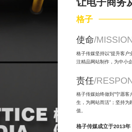
让电子商务
格子
使命
/MISSIO
格子传媒坚持以“提升客户
注精品网站制作，为中小
责任
/RESPON
格子传媒始终做到“宁愿客
生，为网站而活”；坚持为
值。
格子传媒成立于2013