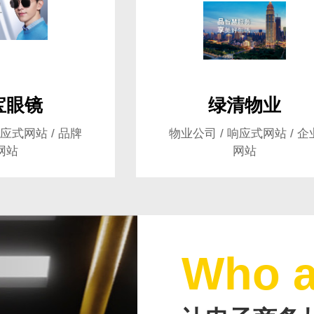
dy?
求及联系方式，我们会第一时间送上问候的。
宝眼镜
绿清物业
响应式网站 / 品牌
物业公司 / 响应式网站 / 企
网站
网站
Who a