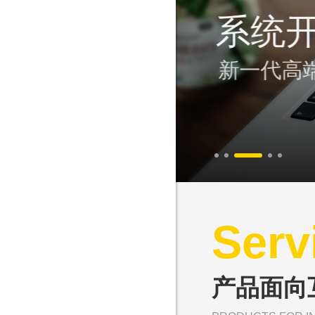
系统
新一代高
Serv
产品面向