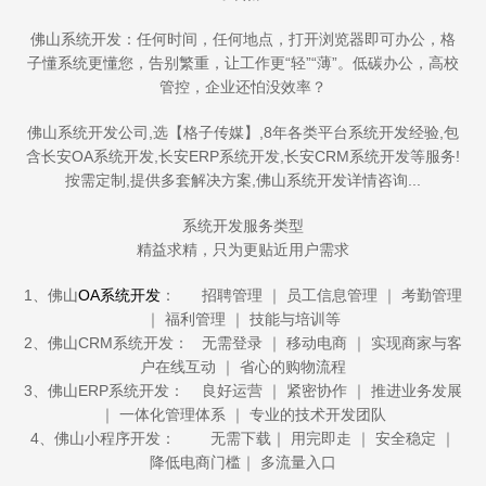
佛山系统开发：任何时间，任何地点，打开浏览器即可办公，格
子懂系统更懂您，告别繁重，让工作更“轻”“薄”。低碳办公，高校
管控，企业还怕没效率？
佛山系统开发公司,选【格子传媒】,8年各类平台系统开发经验,包
含长安OA系统开发,长安ERP系统开发,长安CRM系统开发等服务!
按需定制,提供多套解决方案,佛山系统开发详情咨询...
系统开发服务类型
精益求精，只为更贴近用户需求
1、佛山
OA系统开发
： 招聘管理 ｜ 员工信息管理 ｜ 考勤管理
｜ 福利管理 ｜ 技能与培训等
2、佛山CRM系统开发： 无需登录 ｜ 移动电商 ｜ 实现商家与客
户在线互动 ｜ 省心的购物流程
3、佛山ERP系统开发： 良好运营 ｜ 紧密协作 ｜ 推进业务发展
｜ 一体化管理体系 ｜ 专业的技术开发团队
4、佛山小程序开发： 无需下载｜ 用完即走 ｜ 安全稳定 ｜
降低电商门槛｜ 多流量入口