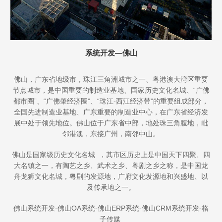
系统开发—佛山
佛山，广东省地级市，珠江三角洲城市之一、粤港澳大湾区重要
节点城市，是中国重要的制造业基地、国家历史文化名城、“广佛
都市圈”、“广佛肇经济圈”、“珠江-西江经济带”的重要组成部分，
全国先进制造业基地、广东重要的制造业中心，在广东省经济发
展中处于领先地位。佛山位于广东省中部，地处珠三角腹地，毗
邻港澳，东接广州，南邻中山。
佛山是国家级历史文化名城 ，其市区历史上是中国天下四聚、四
大名镇之一，有陶艺之乡、武术之乡、粤剧之乡之称，是中国龙
舟龙狮文化名城，粤剧的发源地，广府文化发源地和兴盛地、以
及传承地之一。
佛山系统开发-佛山OA系统-佛山ERP系统-佛山CRM系统开发-格
子传媒