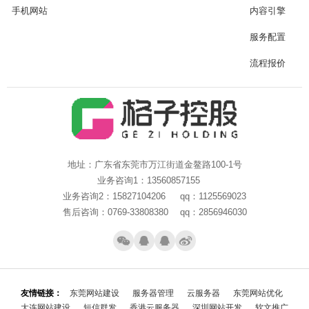
手机网站
内容引擎
服务配置
流程报价
地址：广东省东莞市万江街道金鳌路100-1号
业务咨询1：13560857155
业务咨询2：15827104206 qq：1125569023
售后咨询：0769-33808380 qq：2856946030
友情链接：
东莞网站建设
服务器管理
云服务器
东莞网站优化
大连网站建设
短信群发
香港云服务器
深圳网站开发
软文推广