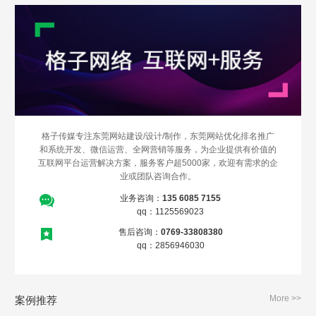
格子传媒专注东莞网站建设/设计/制作，东莞网站优化排名推广
和系统开发、微信运营、全网营销等服务，为企业提供有价值的
互联网平台运营解决方案，服务客户超5000家，欢迎有需求的企
业或团队咨询合作。
业务咨询：
135 6085 7155
qq：1125569023
售后咨询：
0769-33808380
qq：2856946030
More >>
案例推荐