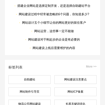
·
搭建企业网站是选择定制开发，还是选择自助建站平台
·
网站建设过程中经常被忽略的6个问题，你知道多少?
·
网站设计五个小细节让你的网站更好的留住客户
·
网站运营，这些事一定不能做
·
网站建设对于刚起步的企业是有必要的
·
网站建设上线后需要维护的内容
Are you ready?
不怕就请留下您的需求及联系方式，我们会第一时间送上问候的。
More >>
标签列表
自助建站
网站建设注意要点
网站制作引导页
网站ICP备案
物流公司网站建设
长尾关键词优化