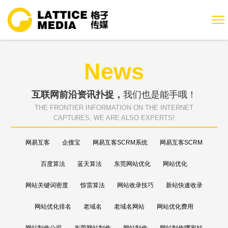
News
互联网前沿资讯扑捉，
我们也是能手哦！
THE FRONTIER INFORMATION ON THE INTERNET
CAPTURES, WE ARE ALSO EXPERTS!
网易互客
企搜宝
网易互客SCRM系统
网易互客SCRM
百度算法
蓝天算法
东莞网站优化
网站优化
网站关键词密度
惊雷算法
网站收录技巧
新站快速收录
网站优化排名
老域名
老域名网站
网站优化费用
网站制作公司
东莞网站制作
网站制作
网站制作哪家好