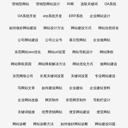
营销型网站
营销型网站设计
环网
选取关键词
OA系统
OA系统开发
erp系统开发
ERP系统
企业网站设计
如何做好网站建设
网站设计方法
网站建设方式
网站自然排名
公司网站建设
公司公众号
展示型网站
企业做网站
东莞网站seo优化
网站url设置
网站导航设计
网站降权
网站降权原因
网站降权解决方法
网站优化方式
做网站建设
东莞网络公司
长尾关键词设置
关键词设置
专业网站建设
写网站文章
如何建设网站
企业建站
企业建站资料
企业网站改版
网页制作
东莞网页制作
导航栏设计
关键词链接
优秀营销网站
便宜网站建设
便宜网站
网站诊断
网站诊断方法
如何做好网站诊断
网站建设问题