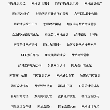
网站建设定位
网站设计思路
简约网站建设风格
网站建设推广
网站营销推广
影响网站打开速度的因素
东莞网站设计制作
网站建设维护工作
怎样建设网站
如何确定网站建设需求
企业网站建设怎么做
物流公司网站建设
如何建设一个网站
医疗行业网站建设
网站布局设计
如何提升网站打开速度
SEO推广细节
服装类网站建设
网站建设需求
如何选择建站公司
创意网页设计
网页设计怎么做
网页设计知识
网页设计风格
网站域名备案
响应式网页设计
网页设计流程
网站设计规范
网站打不开
东莞关键词排名
新站排名方法
东莞网站托管
竞价账户优化
微信运营技巧
网站设计如何做
网址后缀cn
网址后缀com
网站设计布局