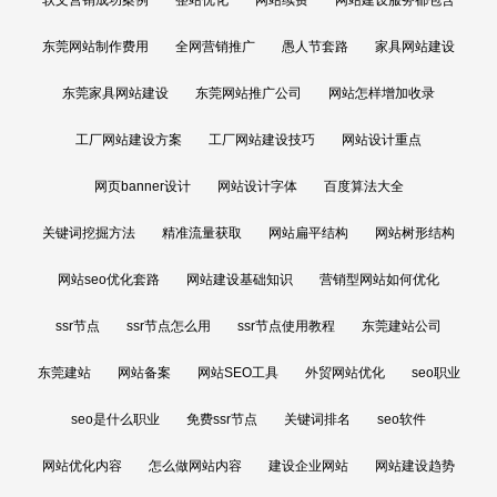
东莞网站制作费用
全网营销推广
愚人节套路
家具网站建设
东莞家具网站建设
东莞网站推广公司
网站怎样增加收录
工厂网站建设方案
工厂网站建设技巧
网站设计重点
网页banner设计
网站设计字体
百度算法大全
关键词挖掘方法
精准流量获取
网站扁平结构
网站树形结构
网站seo优化套路
网站建设基础知识
营销型网站如何优化
ssr节点
ssr节点怎么用
ssr节点使用教程
东莞建站公司
东莞建站
网站备案
网站SEO工具
外贸网站优化
seo职业
seo是什么职业
免费ssr节点
关键词排名
seo软件
网站优化内容
怎么做网站内容
建设企业网站
网站建设趋势