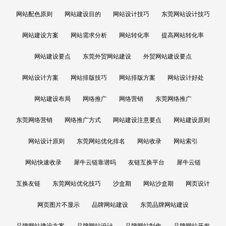
网站配色原则
网站建设目的
网站设计技巧
东莞网站设计技巧
网站建设方案
网站需求分析
网站转化率
提高网站转化率
网站建设要点
东莞外贸网站建设
外贸网站建设要点
网站设计方案
网站排版技巧
网站排版方案
网站设计好处
网站建设布局
网络推广
网络营销
东莞网络推广
东莞网络营销
网络推广方式
网站建设注意要点
网站建设原则
网站设计原则
东莞网站优化排名
网站收录
网站索引
网站快速收录
犀牛云链靠谱吗
友链互换平台
犀牛云链
互换友链
东莞网站优化技巧
沙盒期
网站沙盒期
网页设计
网页图片不显示
品牌网站建设
东莞品牌网站建设
品牌网站建设方案
品牌网站设计
品牌网站制作
品牌网站开发