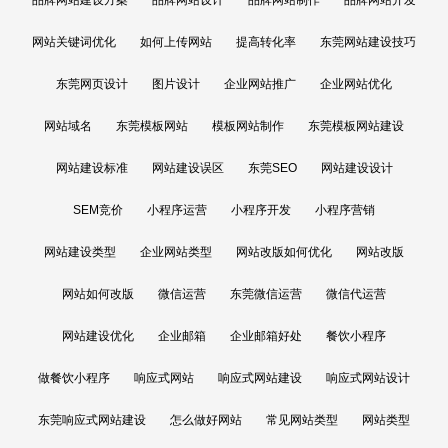
网站关键词优化
如何上传网站
提高转化率
东莞网站建设技巧
东莞网页设计
图片设计
企业网站推广
企业网站优化
网站域名
东莞模板网站
模板网站制作
东莞模板网站建设
网站建设标准
网站建设误区
东莞SEO
网站建设设计
SEM竞价
小程序运营
小程序开发
小程序营销
网站建设类型
企业网站类型
网站改版如何优化
网站改版
网站如何改版
微信运营
东莞微信运营
微信代运营
网站建设优化
企业邮箱
企业邮箱好处
餐饮小程序
做餐饮小程序
响应式网站
响应式网站建设
响应式网站设计
东莞响应式网站建设
怎么做好网站
常见网站类型
网站类型