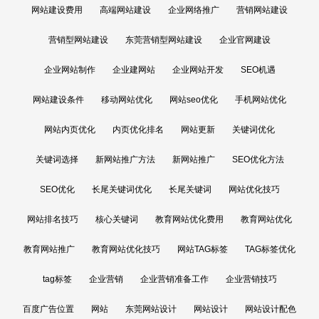
网站建设费用
高端网站建设
企业网络推广
营销网站建设
营销型网站建设
东莞营销型网站建设
企业官网建设
企业网站制作
企业建网站
企业网站开发
SEO机遇
网站建设条件
移动网站优化
网站seo优化
手机网站优化
网站内页优化
内页优化排名
网站更新
关键词优化
关键词选择
新网站推广方法
新网站推广
SEO优化方法
SEO优化
长尾关键词优化
长尾关键词
网站优化技巧
网站排名技巧
核心关键词
教育网站优化费用
教育网站优化
教育网站推广
教育网站优化技巧
网站TAG标签
TAG标签优化
tag标签
企业营销
企业营销准备工作
企业营销技巧
百度广告位置
网站
东莞网站设计
网站设计
网站设计配色