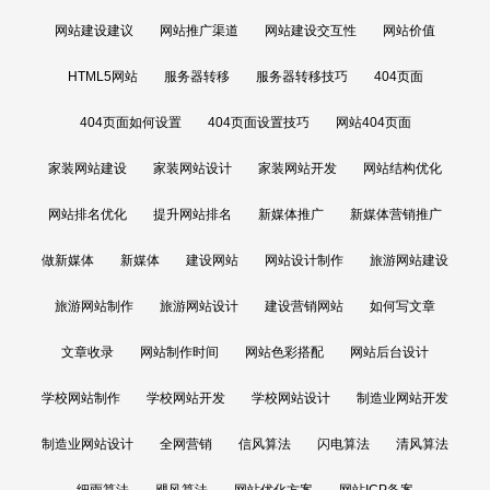
网站建设建议
网站推广渠道
网站建设交互性
网站价值
HTML5网站
服务器转移
服务器转移技巧
404页面
404页面如何设置
404页面设置技巧
网站404页面
家装网站建设
家装网站设计
家装网站开发
网站结构优化
网站排名优化
提升网站排名
新媒体推广
新媒体营销推广
做新媒体
新媒体
建设网站
网站设计制作
旅游网站建设
旅游网站制作
旅游网站设计
建设营销网站
如何写文章
文章收录
网站制作时间
网站色彩搭配
网站后台设计
学校网站制作
学校网站开发
学校网站设计
制造业网站开发
制造业网站设计
全网营销
信风算法
闪电算法
清风算法
细雨算法
飓风算法
网站优化方案
网站ICP备案