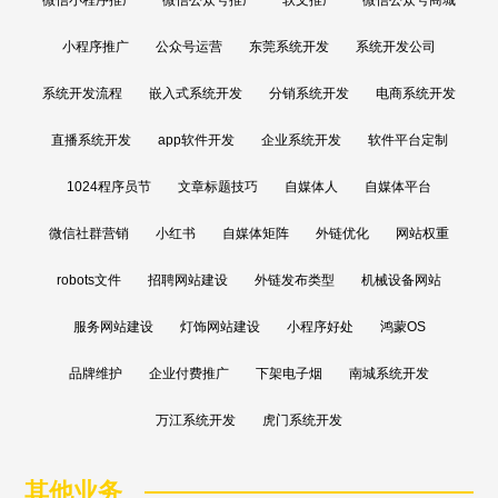
小程序推广
公众号运营
东莞系统开发
系统开发公司
系统开发流程
嵌入式系统开发
分销系统开发
电商系统开发
直播系统开发
app软件开发
企业系统开发
软件平台定制
1024程序员节
文章标题技巧
自媒体人
自媒体平台
微信社群营销
小红书
自媒体矩阵
外链优化
网站权重
robots文件
招聘网站建设
外链发布类型
机械设备网站
服务网站建设
灯饰网站建设
小程序好处
鸿蒙OS
品牌维护
企业付费推广
下架电子烟
南城系统开发
万江系统开发
虎门系统开发
其他业务