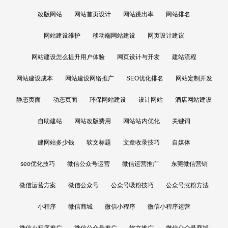
改版网站
网站首页设计
网站跳出率
网站排名
网站建设维护
移动端网站建设
网页设计建议
网站建设怎么提升用户体验
网页设计与开发
建站流程
网站建设成本
网站建设网络推广
SEO优化排名
网站定制开发
静态页面
动态页面
环保网站建设
设计网站
酒店网站建设
自助建站
网站改版费用
网站站内优化
关键词
建网站多少钱
软文标题
文章收录技巧
自媒体
seo优化技巧
微信公众号运营
微信运营推广
东莞微信营销
微信运营方案
微信公众号
公众号吸粉技巧
公众号涨粉方法
小程序
微信商城
微信小程序
微信小程序运营
微信小程序推广
微信公众号推广
软文推广
微信公众号商城