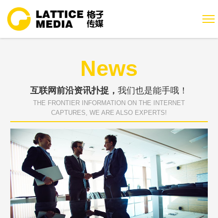
News
互联网前沿资讯扑捉，
我们也是能手哦！
THE FRONTIER INFORMATION ON THE INTERNET
CAPTURES, WE ARE ALSO EXPERTS!