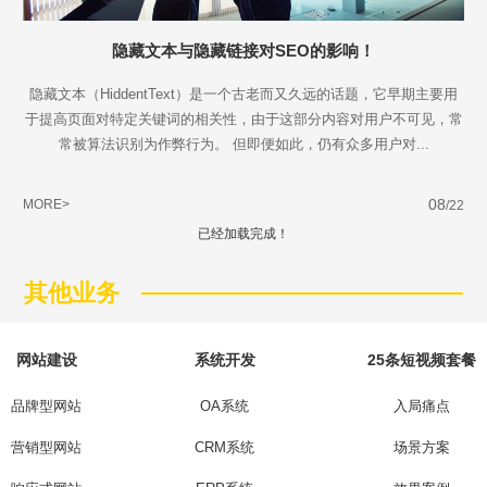
隐藏文本与隐藏链接对SEO的影响！
隐藏文本（HiddentText）是一个古老而又久远的话题，它早期主要用
于提高页面对特定关键词的相关性，由于这部分内容对用户不可见，常
常被算法识别为作弊行为。 但即便如此，仍有众多用户对...
08
MORE>
/22
已经加载完成！
其他业务
网站建设
系统开发
25条短视频套餐
品牌型网站
OA系统
入局痛点
营销型网站
CRM系统
场景方案