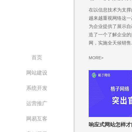
在以信息技术为支撑
越来越重视网络这一
为企业提供了展示自
造了一个了解企业的
网，实施全天候销售..
首页
MORE>
网站建设
系统开发
运营推广
网易互客
响应式网站怎样才