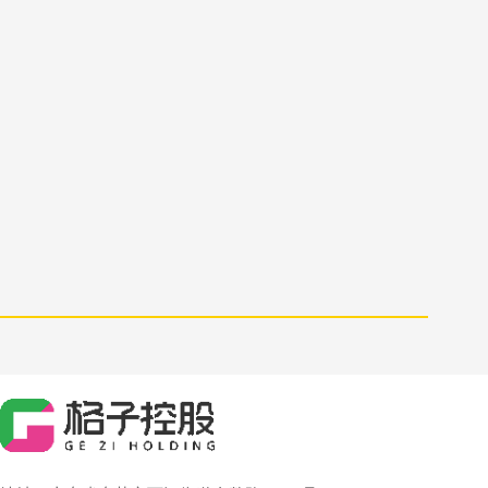
售前咨询
510260170