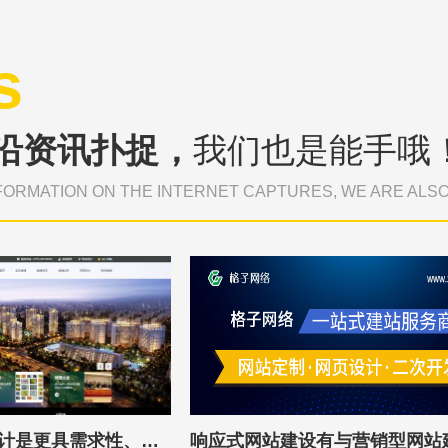
s
沿资讯扑捉，
我们也是能手哦
FORMATION ON THE INTERNET CAPTURES, WE ARE ALS
响应式网站建设设计是更具需求性、便捷性、优化性