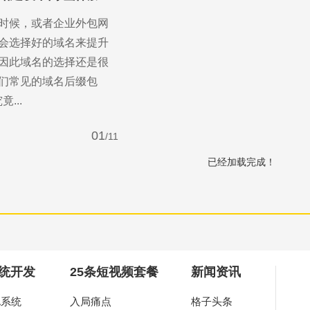
时候，或者企业外包网
会选择好的域名来提升
因此域名的选择还是很
们常见的域名后缀包
竟...
01
/11
已经加载完成！
you
作，为中小企业打造高端营销型网站。
统开发
25条短视频套餐
新闻资讯
A系统
入局痛点
格子头条