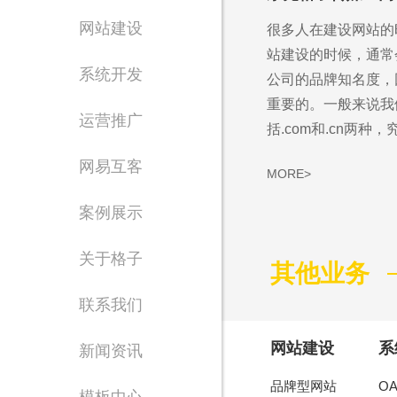
网站建设
很多人在建设网站的
站建设的时候，通常
系统开发
公司的品牌知名度，
重要的。一般来说我
运营推广
括.com和.cn两种，究
网易互客
MORE>
案例展示
Waiting for 
关于格子
其他业务
专注东莞网站设计制
联系我们
网站建设
系
新闻资讯
品牌型网站
O