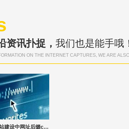
s
沿资讯扑捉，
我们也是能手哦
FORMATION ON THE INTERNET CAPTURES, WE ARE ALS
东莞格子传媒：网站建设中网址后缀cn和com有什么区别？