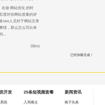
，在做 网站优化 的时
百度对你网站质量的评
多seo人员对于网站文章
事情，那么怎么写出来
..
09
/02
已经加载完成！
you
作，为中小企业打造高端营销型网站。
统开发
25条短视频套餐
新闻资讯
A系统
入局痛点
格子头条