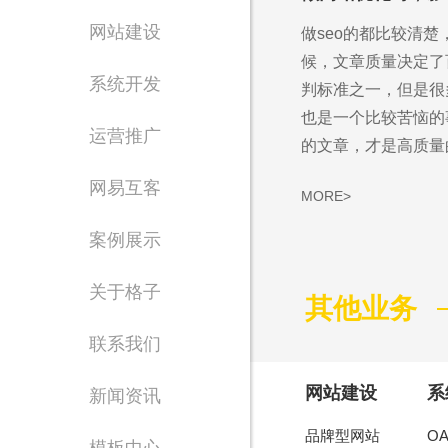
网站建设
做seo的都比较清楚
候，文章质量决定了
系统开发
判标准之一，但是很
也是一个比较苦恼的
运营推广
的文章，才是高质量的.
网易互客
MORE>
案例展示
Waiting for 
关于格子
其他业务
专注东莞网站设计制
联系我们
网站建设
系
新闻资讯
品牌型网站
O