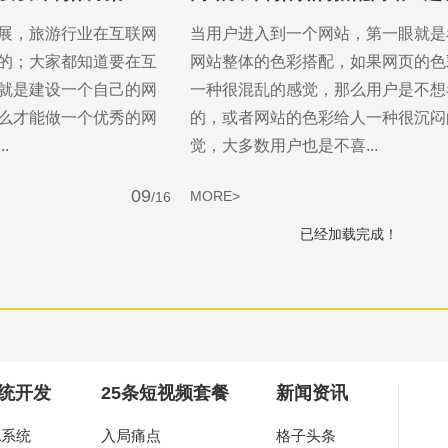
展，旅游行业在互联网
当用户进入到一个网站，第一眼就是
的；大家都知道要在互
网站整体的色彩搭配，如果网页的色
就是建设一个自己的网
一种很混乱的感觉，那么用户是不想
么才能做一个优秀的网
的，或者网站的色彩给人一种很沉闷
.
觉，大多数用户也是不喜...
09
MORE>
/16
已经加载完成！
you
作，为中小企业打造高端营销型网站。
统开发
25条短视频套餐
新闻资讯
A系统
入局痛点
格子头条