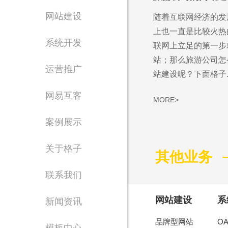
网站建设
随着互联网经济的发
上也一直是比较火热
系统开发
联网上立足的第一步
站；那么旅游公司怎
运营推广
站建设呢？下面格子..
网易互客
MORE>
案例展示
Waiting for 
关于格子
其他业务
专注东莞网站设计制
联系我们
网站建设
系
新闻资讯
品牌型网站
O