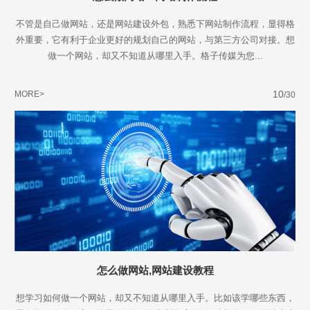
不管是自己做网站，还是网站建设外包，熟悉下网站制作流程，显得格
外重要，它有利于企业更好的规划自己的网站，与第三方公司对接。想
做一个网站，却又不知道从哪里入手。格子传媒为您...
10
MORE>
/30
怎么做网站,网站建设教程
Are you ready?
想学习如何做一个网站，却又不知道从哪里入手。比如该学哪些东西，
不怕就请留下您的需求及联系方式，我们会第一时间送上问候的。