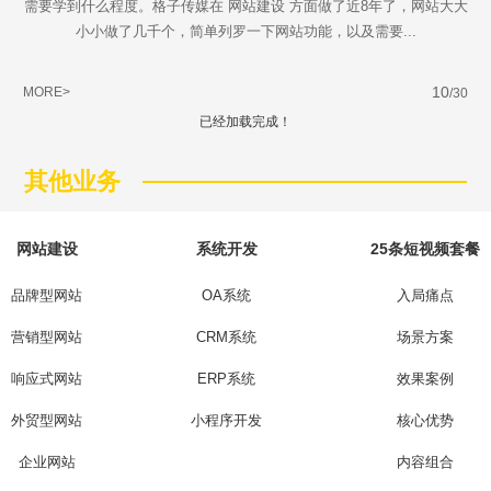
需要学到什么程度。格子传媒在 网站建设 方面做了近8年了，网站大大
小小做了几千个，简单列罗一下网站功能，以及需要...
10
MORE>
/30
已经加载完成！
其他业务
网站建设
系统开发
25条短视频套餐
品牌型网站
OA系统
入局痛点
营销型网站
CRM系统
场景方案
响应式网站
ERP系统
效果案例
外贸型网站
小程序开发
核心优势
企业网站
内容组合