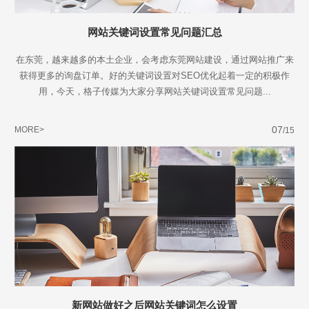
网站关键词设置常见问题汇总
在东莞，越来越多的本土企业，会考虑东莞网站建设，通过网站推广来
获得更多的询盘订单。好的关键词设置对SEO优化起着一定的积极作
用，今天，格子传媒为大家分享网站关键词设置常见问题...
07
MORE>
/15
新网站做好之后网站关键词怎么设置