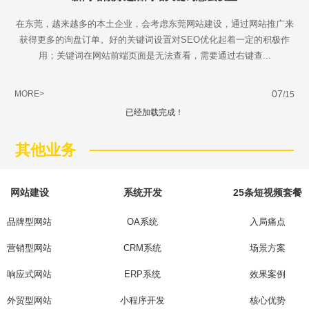
在东莞，越来越多的本土企业，会考虑东莞网站建设，通过网站推广来
获得更多的询盘订单。好的关键词设置对SEO优化起着一定的积极作
用；关键词在网站前端页面是无法查看，需要通过右键查...
07
MORE>
/15
已经加载完成！
Are you ready?
其他业务
不怕就请留下您的需求及联系方式，我们会第一时间送上问候的。
网站建设
系统开发
25条短视频套餐
品牌型网站
OA系统
入局痛点
营销型网站
CRM系统
场景方案
响应式网站
ERP系统
效果案例
外贸型网站
小程序开发
核心优势