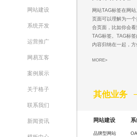
网站建设
网站TAG标签在网站
页面可以理解为一个
系统开发
合页面，比如你会看
TAG标签。TAG标
运营推广
内容归纳在一起，方便
网易互客
MORE>
案例展示
Waiting for 
关于格子
其他业务
专注东莞网站设计制
联系我们
网站建设
系
新闻资讯
品牌型网站
O