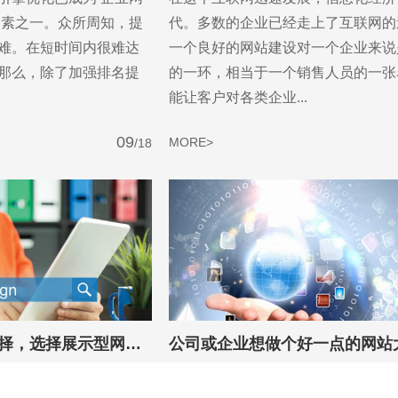
dy?
因素之一。众所周知，提
代。多数的企业已经走上了互联网的
求及联系方式，我们会第一时间送上问候的。
难。在短时间内很难达
一个良好的网站建设对一个企业来说
那么，除了加强排名提
的一环，相当于一个销售人员的一张
能让客户对各类企业...
09
MORE>
/18
企业做网站如何选择，选择展示型网站还是营销型网站？
型网站企业应该选择哪
现在互联网的飞速发展，企业或公司