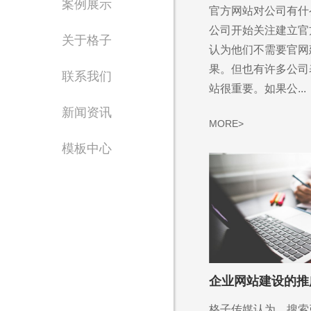
案例展示
官方网站对公司有什
Waiting for 
公司开始关注建立官
关于格子
专注东莞网站设计制
认为他们不需要官网
果。但也有许多公司
联系我们
站很重要。如果公...
新闻资讯
MORE>
模板中心
售
1356
企业网站建设的推
格子传媒认为，搜索