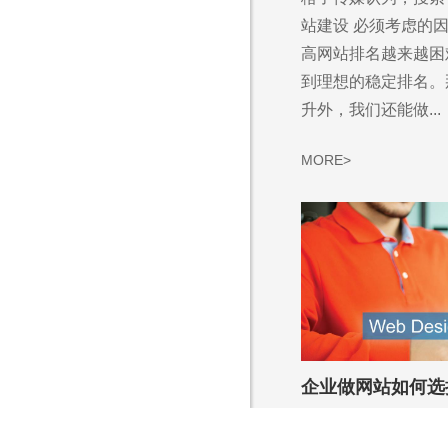
Are you rea
站建设 必须考虑的
不怕就请留下您的需
高网站排名越来越困
到理想的稳定排名。
升外，我们还能做...
MORE>
营销型网站还是展示