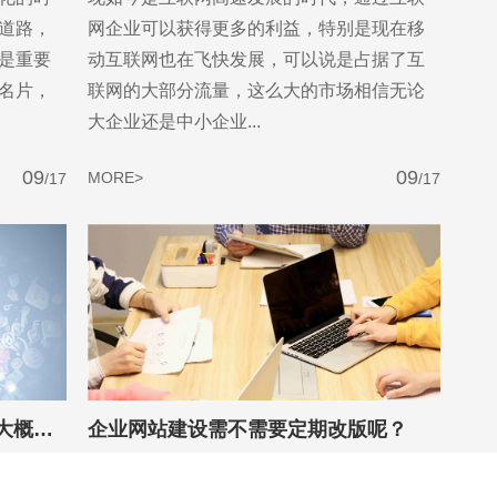
道路，
网企业可以获得更多的利益，特别是现在移
是重要
动互联网也在飞快发展，可以说是占据了互
名片，
联网的大部分流量，这么大的市场相信无论
大企业还是中小企业...
09
09
MORE>
/17
/17
公司或企业想做个好一点的网站大概需要多少费用?
企业网站建设需不需要定期改版呢？
想要利
企业网站做好就用十年八年多 都 不需要改版