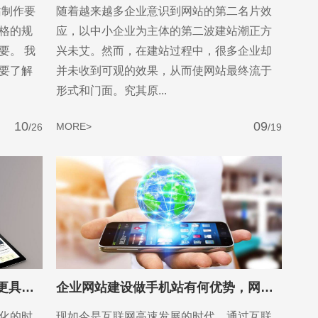
站制作要
随着越来越多企业意识到网站的第二名片效
格的规
应，以中小企业为主体的第二波建站潮正方
要。 我
兴未艾。然而，在建站过程中，很多企业却
要了解
并未收到可观的效果，从而使网站最终流于
形式和门面。究其原...
10
09
MORE>
/26
/19
售前咨询
510260170
企业网站设计如何做才能让网站更具创意和吸引力?
企业网站建设做手机站有何优势，网站建设有哪几种方式
化的时
现如今是互联网高速发展的时代，通过互联