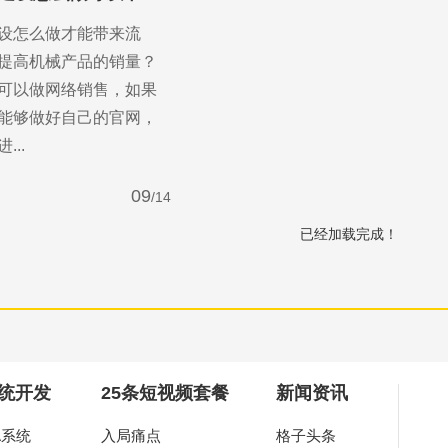
设怎么做才能带来流
提高机械产品的销量？
可以做网络销售，如果
能够做好自己的官网，
..
09
/14
已经加载完成！
you
作，为中小企业打造高端营销型网站。
统开发
25条短视频套餐
新闻资讯
A系统
入局痛点
格子头条