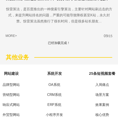
惊雷算法，是百度推出的一种搜索引擎算法，主要针对网站刷点击的方
式，来提升网站排名的问题，严重的可能导致降权甚至K站，永久封
禁。惊雷算法虽然推行了很长时间，但是很多站长朋友...
09
MORE>
/15
已经加载完成！
Are you ready?
其他业务
不怕就请留下您的需求及联系方式，我们会第一时间送上问候的。
网站建设
系统开发
25条短视频套餐
品牌型网站
OA系统
入局痛点
营销型网站
CRM系统
场景方案
响应式网站
ERP系统
效果案例
外贸型网站
小程序开发
核心优势