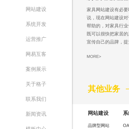
网站建设
家具网站建设有必要
说，现在网站建设对
系统开发
帮助的，对家具行业
既可以很快把家居的
运营推广
宣传自己的品牌，提升.
网易互客
MORE>
案例展示
Waiting for 
关于格子
其他业务
专注东莞网站设计制
联系我们
网站建设
系
新闻资讯
品牌型网站
O