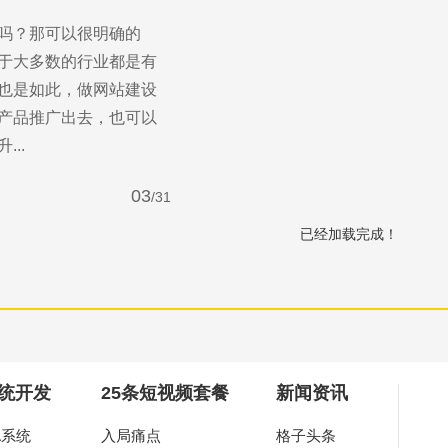
吗？那可以很明确的
于大多数的行业都是有
也是如此，做网站建设
产品推广出去，也可以
..
03
/31
已经加载完成！
you
作，为中小企业打造高端营销型网站。
统开发
25条短视频套餐
新闻资讯
A系统
入局痛点
格子头条