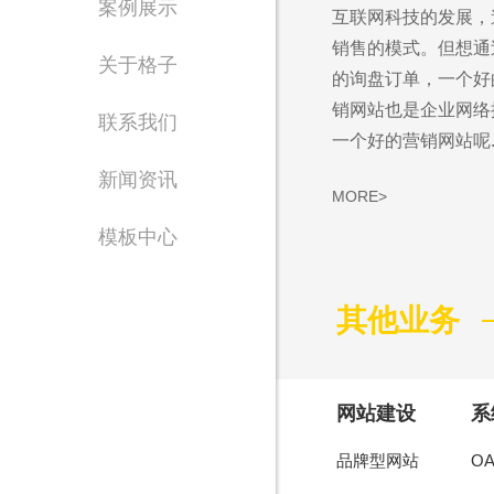
案例展示
互联网科技的发展，
Waiting for 
销售的模式。但想通
关于格子
的询盘订单，一个好
专注东莞网站设计制
销网站也是企业网络
联系我们
一个好的营销网站呢..
新闻资讯
MORE>
模板中心
其他业务
售
1356
网站建设
系
品牌型网站
O