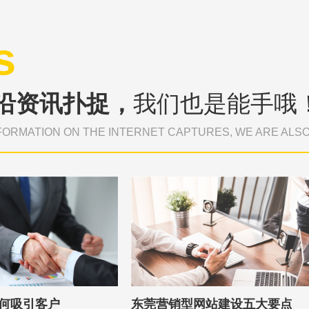
s
沿资讯扑捉，
我们也是能手哦
FORMATION ON THE INTERNET CAPTURES, WE ARE ALS
何吸引客户
东莞营销型网站建设五大要点