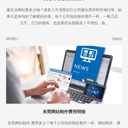
建企业网站要多少钱？很多人不清楚自己公司建站需求和市场行情，如
果只是单纯的了解建站价格，每个公司给的报价都不一样，一般几百、
几千、几万的都有，也是看的头昏眼花？不用怕，格...
04
MORE>
/03
东莞网站制作费用明细
Are you ready?
东莞网站制作 费用多少？每个公司给的报价都不一样。网站制作，通
不怕就请留下您的需求及联系方式，我们会第一时间送上问候的。