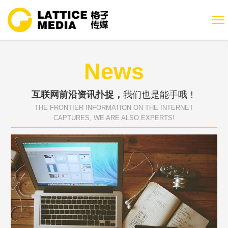
News
互联网前沿资讯扑捉，
我们也是能手哦！
THE FRONTIER INFORMATION ON THE INTERNET
CAPTURES, WE ARE ALSO EXPERTS!