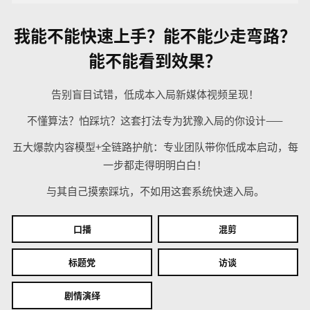
我能不能快速上手？能不能少走弯路？
能不能看到效果？
告别盲目试错，低成本入局新媒体视频呈现！
不懂算法？怕踩坑？这套打法专为犹豫入局的你设计——
五大爆款内容模型+全链路护航：专业团队带你低成本启动，每
一步都走得明明白白！
与其自己摸索踩坑，不如用这套系统快速入局。
口播
混剪
标题党
访谈
剧情演绎