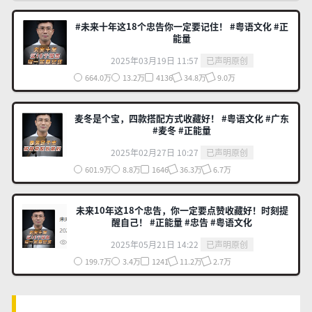
#未来十年这18个忠告你一定要记住！ #粤语文化 #正
能量
2025年03月19日 11:57
已声明原创
664.0万
13.2万
4136
34.8万
9.0万
麦冬是个宝，四款搭配方式收藏好！ #粤语文化 #广东
#麦冬 #正能量
2025年02月27日 10:27
已声明原创
601.9万
8.8万
1646
36.3万
6.7万
未来10年这18个忠告，你一定要点赞收藏好！时刻提
醒自己！ #正能量 #忠告 #粤语文化
2025年05月21日 14:22
已声明原创
199.7万
3.4万
1241
11.2万
2.7万