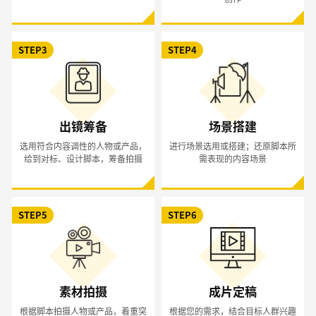
STEP3
STEP4
出镜筹备
场景搭建
选用符合内容调性的人物或产品，
进行场景选用或搭建；还原脚本所
给到对标、设计脚本，筹备拍摄
需表现的内容场景
STEP5
STEP6
素材拍摄
成片定稿
根据脚本拍摄人物或产品，着重突
根据您的需求，结合目标人群兴趣