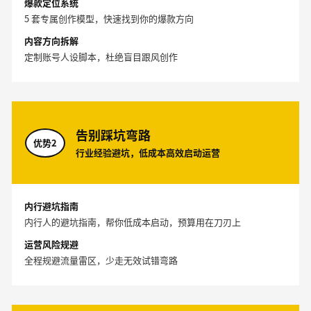
爆款定位系统
5 套专属创作模型，快速找到你的爆款方向
内容方向拆解
定制账号人设脚本，杜绝盲目跟风创作
告别踩坑弯路
优势2
行业经验避坑，低成本高效启动运营
内行避坑指南
内行人的避坑指南，帮你低成本启动，预算用在刀刃上
运营风险规避
全程规避流量雷区，少走无效试错弯路