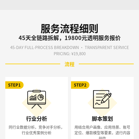
服务流程细则
45天全链路拆解，19800元透明服务报价
45-DAY FULL-PROCESS BREAKDOWN · TRANSPARENT SERVICE
PRICING: ¥19,800
流程
STEP1
STEP2
行业分析
脚本策划
同行业数据分析，竞争对手分析，
用结合用户画像、应用场景、账号
行业优秀案例分析
定位、爆款模型等要素，进行内容
创作