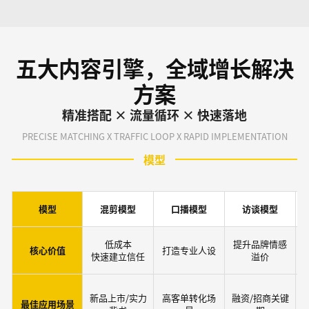
五大内容引擎，全域增长解决
方案
精准搭配 × 流量循环 × 快速落地
PRECISE MATCHING X TRAFFIC LOOP X RAPID IMPLEMENTATION
模型
模型
混剪模型
口播模型
访谈模型
低成本
提升品牌情感
核心价值
打造专业人设
快速建立信任
溢价
新品上市/实力
高客单转化场
融资/招商关键
最佳应用场景