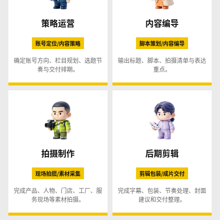
策略运营
内容编导
账号定位/内容策略
脚本策划/内容编导
确定账号方向、栏目规划、选题节
输出标题、脚本、拍摄清单与表达
奏与交付排期。
重点。
拍摄制作
后期剪辑
现场拍摄/素材采集
剪辑包装/成片交付
完成产品、人物、门店、工厂、服
完成字幕、包装、节奏处理、封面
务现场等素材拍摄。
建议和交付整理。