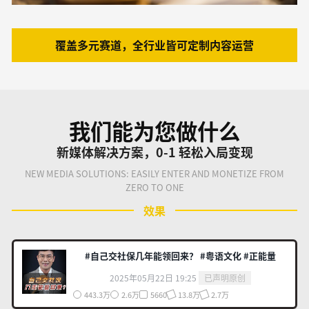
覆盖多元赛道，全行业皆可定制内容运营
我们能为您做什么
新媒体解决方案，0-1 轻松入局变现
NEW MEDIA SOLUTIONS: EASILY ENTER AND MONETIZE FROM
ZERO TO ONE
效果
#自己交社保几年能领回来？ #粤语文化 #正能量
2025年05月22日 19:25
已声明原创
443.3万
2.6万
5660
13.8万
2.7万