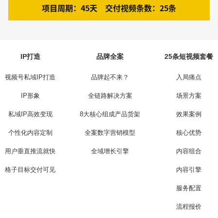
项目周期：45天 交付视频条数：25条
IP打造
品牌全案
25条短视频套餐
视频号私域IP打造
品牌起不来？
入局痛点
IP形象
全链路解决方案
场景方案
私域IP高效变现
8大核心组成产品货架
效果案例
个性化内容定制
全案数字营销模型
核心优势
用户垂直推流就快
全域增长引擎
内容组合
格子目标交付可见
内容引擎
服务配置
流程报价