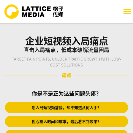
企业短视频入局痛点
直击入局痛点，低成本破解流量困局
TARGET PAIN POINTS, UNLOCK TRAFFIC GROWTH WITH LOW-
COST SOLUTIONS
痛点
你是不是正为这些问题头疼？
想入局短视频营销，却不知道从何入手？
担心投入时间和成本，最后看不到效果？