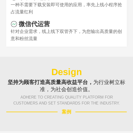
一种不需要下载安装即可使用的应用，率先上线小程序抢
占流量红利
微信代运营
Are you ready?
针对企业需求，线上线下双管齐下，为您输出高质量的创
不怕就请留下您的需求及联系方式，我们会第一时间送上问候的。
意和粉丝流量
Design
坚持为顾客打造高质量高收益平台，
为行业树立标
准，为社会创造价值。
ADHERE TO CREATING QUALITY PLATFORM FOR
CUSTOMERS AND SET STANDARDS FOR THE INDUSTRY.
案例