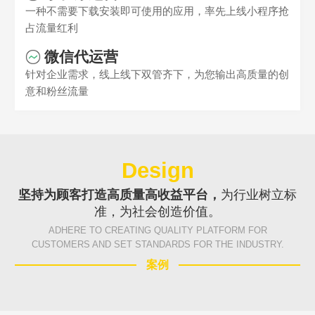
一种不需要下载安装即可使用的应用，率先上线小程序抢
占流量红利
微信代运营
Are you ready?
针对企业需求，线上线下双管齐下，为您输出高质量的创
不怕就请留下您的需求及联系方式，我们会第一时间送上问候的。
意和粉丝流量
Design
坚持为顾客打造高质量高收益平台，
为行业树立标
准，为社会创造价值。
ADHERE TO CREATING QUALITY PLATFORM FOR
CUSTOMERS AND SET STANDARDS FOR THE INDUSTRY.
案例