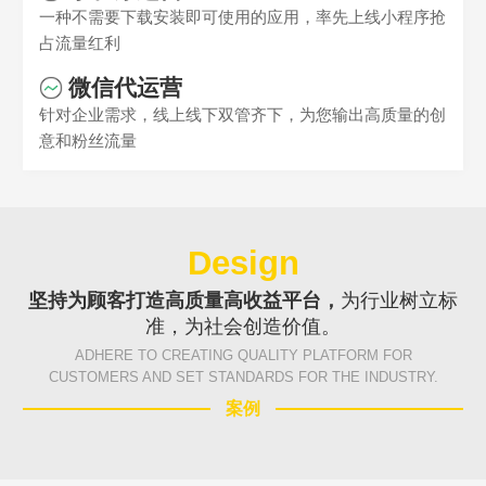
一种不需要下载安装即可使用的应用，率先上线小程序抢
占流量红利
微信代运营
Are you ready?
针对企业需求，线上线下双管齐下，为您输出高质量的创
不怕就请留下您的需求及联系方式，我们会第一时间送上问候的。
意和粉丝流量
Design
坚持为顾客打造高质量高收益平台，
为行业树立标
准，为社会创造价值。
ADHERE TO CREATING QUALITY PLATFORM FOR
CUSTOMERS AND SET STANDARDS FOR THE INDUSTRY.
案例