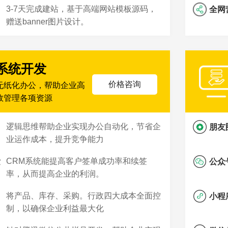
3-7天完成建站，基于高端网站模板源码，
全网
赠送banner图片设计。
系统开发
价格咨询
无纸化办公，帮助企业高
效管理各项资源
逻辑思维帮助企业实现办公自动化，节省企
朋友
业运作成本，提升竞争能力
CRM系统能提高客户签单成功率和续签
发
公众
率，从而提高企业的利润。
将产品、库存、采购。行政四大成本全面控
小程
制，以确保企业利益最大化