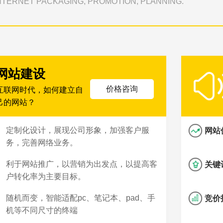
TERNET PACKAGING, PROMOTION, PLANNING.
网站建设
价格咨询
互联网时代，如何建立自
己的网站？
定制化设计，展现公司形象，加强客户服
网站
务，完善网络业务。
利于网站推广，以营销为出发点，以提高客
关键
户转化率为主要目标。
随机而变，智能适配pc、笔记本、pad、手
竞价
机等不同尺寸的终端