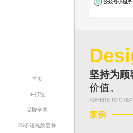
公众号小程序
Desi
坚持为顾
首页
价值。
IP打造
ADHERE TO CREA
品牌全案
案例
25条短视频套餐