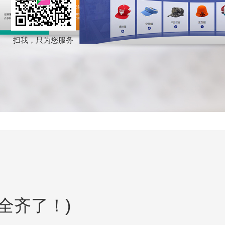
们全齐了！)