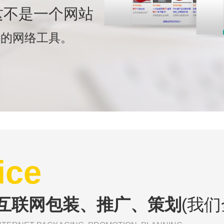
ice
互联网包装、推广、策划
(我