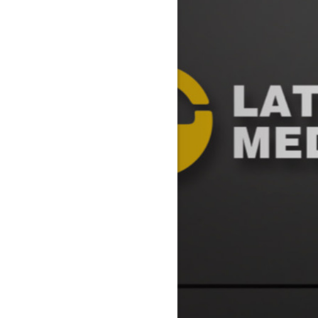
Are you rea
不怕就请留下您的需