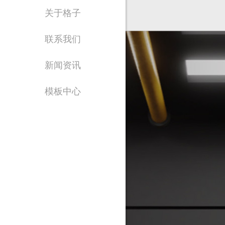
关于格子
Waiting for 
联系我们
致力于为政企单位提
新闻资讯
模板中心
售
1562