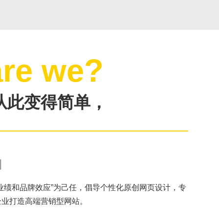
re we?
从此变得简单，
售前咨询
N
2856946030
业绩和品牌效应”为己任，倡导个性化原创网页设计，专
企业打造高端营销型网站。