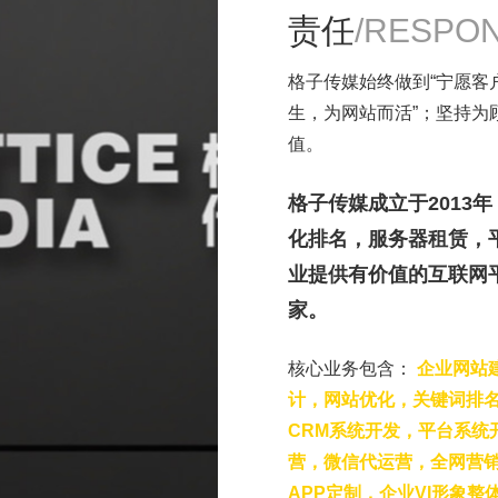
责任
/RESPON
dy?
求及联系方式，我们会第一时间送上问候的。
格子传媒始终做到“宁愿客
生，为网站而活”；坚持为
值。
格子传媒成立于2013
化排名，服务器租赁，
业提供有价值的互联网平
家。
核心业务包含：
企业网站
计，网站优化，关键词排名
CRM系统开发，平台系统
营，微信代运营，全网营
APP定制，企业VI形象