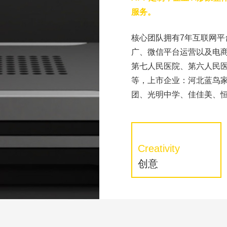
服务。
核心团队拥有7年互联网
广、微信平台运营以及电商
第七人民医院、第六人民
等，上市企业：河北蓝鸟
团、光明中学、佳佳美、
Creativity
创意