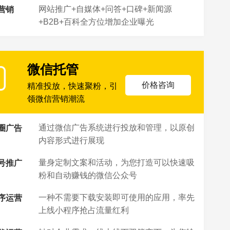
网站推广+自媒体+问答+口碑+新闻源
营销
+B2B+百科全方位增加企业曝光
微信托管
价格咨询
精准投放，快速聚粉，引
领微信营销潮流
通过微信广告系统进行投放和管理，以原创
圈广告
内容形式进行展现
量身定制文案和活动，为您打造可以快速吸
号推广
粉和自动赚钱的微信公众号
一种不需要下载安装即可使用的应用，率先
序运营
上线小程序抢占流量红利