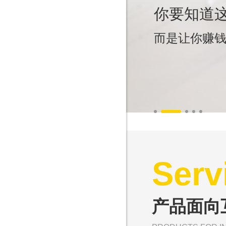
Serv
产品面向