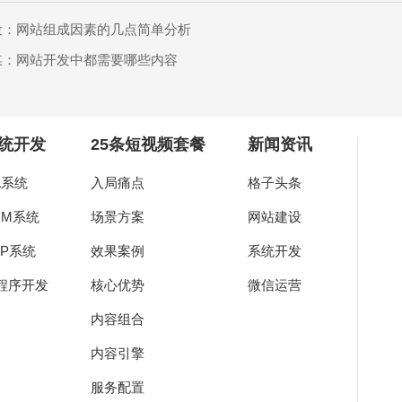
设：网站组成因素的几点简单分析
媒：网站开发中都需要哪些内容
统开发
25条短视频套餐
新闻资讯
A系统
入局痛点
格子头条
RM系统
场景方案
网站建设
RP系统
效果案例
系统开发
程序开发
核心优势
微信运营
内容组合
内容引擎
服务配置