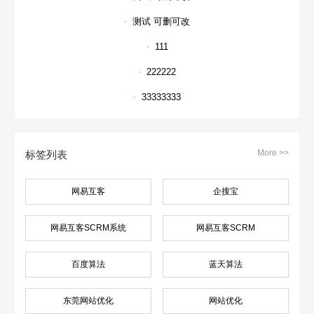
·
测试 可删可改
·
111
·
222222
·
33333333
More >>
标签列表
网易互客
企搜宝
网易互客SCRM系统
网易互客SCRM
百度算法
蓝天算法
东莞网站优化
网站优化