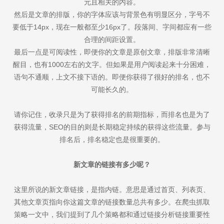
元且相关的内容。
然后是文章的排版，你的字体应该与背景色有明显区分，字号不
要低于14px，现在一般都至少16px了。段落间、字间都应有一些
合理的间距设置。
最后一点是可阅读性，即便你的文章是原创文章，排版非常清晰
醒目，也有1000左右的文字。但如果是用户阅读起来十分困难，
语句不通顺，上文不接下语的。即便你获得了很好的排名，也不
可能长久的。
请你记住，收录只是为了获得排名的前期指标，而排名也是为了
获得流量，SEO的目的则是长期稳定持续的获得这些流量。参与
排名后，排名稳定也是很重要的。
新文章的链接有多少呢？
这里所说的新文章链接，是指内链。意思是通过首页、列表页、
其他文章页指向你这篇文章的链接数量总共有多少。在爬虫抓取
策略一文中，我们提到了几个策略都和通过链接分析链接重要性