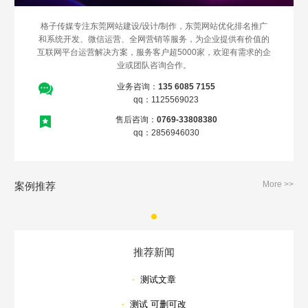
格子传媒专注东莞网站建设/设计/制作，东莞网站优化排名推广
和系统开发、微信运营、全网营销等服务，为企业提供有价值的
互联网平台运营解决方案，服务客户超5000家，欢迎有需求的企
业或团队咨询合作。
业务咨询：
135 6085 7155
qq：1125569023
售后咨询：
0769-33808380
qq：2856946030
More >>
案例推荐
推荐新闻
·
测试文章
·
测试 可删可改