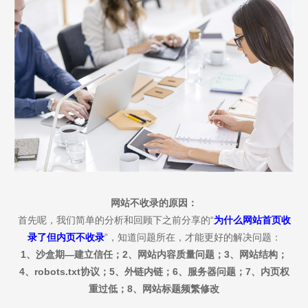
网站不收录的原因：
首先呢，我们简单的分析和回顾下之前分享的“
为什么网站首页收
录了但内页不收录
”，知道问题所在，才能更好的解决问题：
1、
沙盒期—建立信任；
2、
网站内容
质量问题
；
3、网站结构
；
4、robots.txt协议
；
5、
外链内链；
6、服务器问题
；7、
内页权
重
过低；8、
网站标题频繁修改