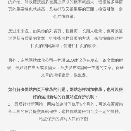
的介绍。所以链接越多被爬虫抓取的概率就越大，链接越多详情
页的重要性也就越高，又被抓取又很重要的页面，搜索引擎一定
会尽快收录。
反过来来说，如果你的列表页，栏目页，长期未收录，也可以通
过更新有质量的文章，链接指向栏目页的方式，来加快蜘蛛对栏
目页的访问频率，促进栏目页的收录。
另外，东莞网站优化公司—梓琳SEO建议你在发布一篇文章的时
候。最好能在当天或者隔天，至少发布3篇同一主题的文章。保证
文章的持续更新，很重要。
如何解决网站内页不收录的问题，网站怎样增加收录，也可以很
好的运用
新站的百度站点保护机制
：
1、最后针对新网站，网站创建时间低于6个月的，可以在百度站
长工具的后台提交新站保护，这样你就能得到百度一定的扶持。
站点保护的填写入口如下图：
Are you ready?