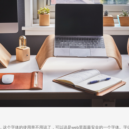
字体，这个字体的使用率不用说了，可以说是web里面最安全的一个字体。字