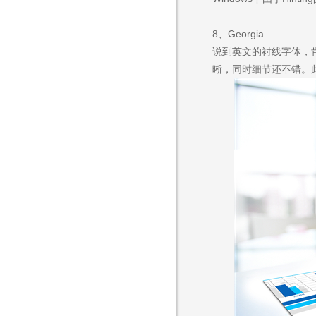
8、Georgia
说到英文的衬线字体，肯
售
晰，同时细节还不错。
1356
Are you rea
不怕就请留下您的需