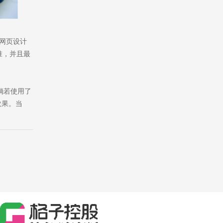
网页设计
准，并且最
倘若使用了
效果。当