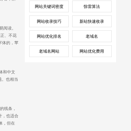
网站关键词密度
惊雷算法
网站收录技巧
新站快速收录
容易阅读。
方正、不花
网站优化排名
老域名
字体的，苹
老域名网站
网站优化费用
字体和中文
问题。也相当
。
代的线条，
计，也适合
体，但在