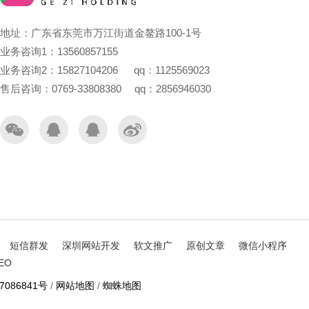
地址：广东省东莞市万江街道金鳌路100-1号
业务咨询1：13560857155
业务咨询2：15827104206 qq：1125569023
售后咨询：0769-33808380 qq：2856946030
短信群发
深圳网站开发
软文推广
原创文章
微信小程序
EO
7086841号
/
网站地图
/
蜘蛛地图