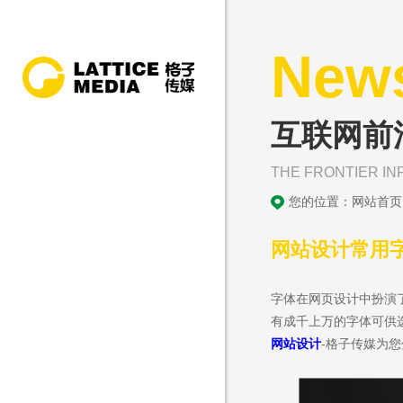
New
互联网前
THE FRONTIER IN
您的位置：
网站首页
网站设计常用
字体在网页设计中扮演
有成千上万的字体可供
网站设计
-格子传媒为