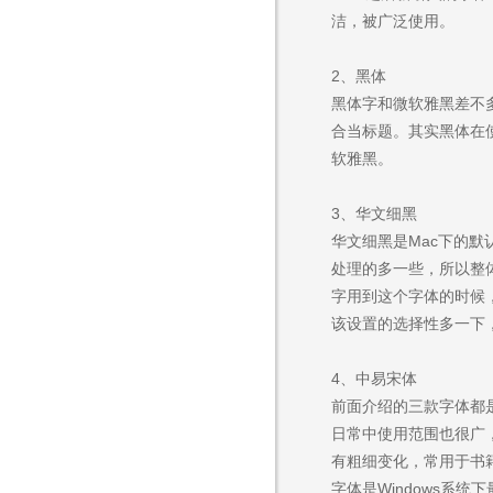
洁，被广泛使用。
2、黑体
黑体字和微软雅黑差不
合当标题。其实黑体在
软雅黑。
3、华文细黑
华文细黑是Mac下的
处理的多一些，所以整
字用到这个字体的时候，是
该设置的选择性多一下
4、中易宋体
前面介绍的三款字体都
日常中使用范围也很广
有粗细变化，常用于书
字体是Windows系