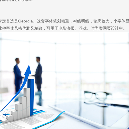
定首选是Georgia。这套字体笔划粗重，衬线明线，轮廓较大，小字体
前咨询
售后咨询
此种字体风格优雅又精致，可用于电影海报、游戏、时尚类网页设计中。
0857155
0769-33808380
dy?
求及联系方式，我们会第一时间送上问候的。