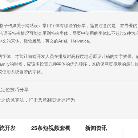
-格子传媒关于网站设计常用字体有哪些的分享，需要注意的是，在专业的
、广告语等特殊情况可能会用到特殊字体，网页中使用的字体以不超过2种为
宋体、微软雅黑，英文的Arial、Helvetica。
的字体，才能让前端开发人员在排版时高程度地还原设计稿的文字效果。
t-family的时候，应该多设置几种字体的优先顺序，以确保网页显示的最佳
议使用系统自带的字体。
设定位技巧分享
全之信风算法，打击恶意翻页诱导行为
统开发
25条短视频套餐
新闻资讯