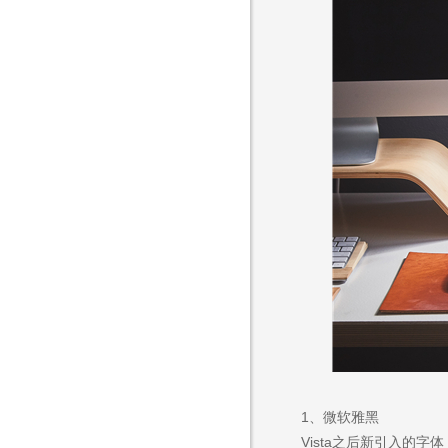
1、微软雅黑
Vista之后新引入的