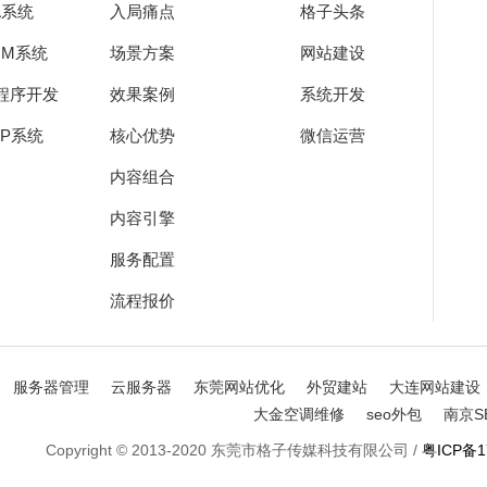
A系统
入局痛点
格子头条
RM系统
场景方案
网站建设
程序开发
效果案例
系统开发
RP系统
核心优势
微信运营
内容组合
内容引擎
服务配置
流程报价
服务器管理
云服务器
东莞网站优化
外贸建站
大连网站建设
大金空调维修
seo外包
南京S
Copyright © 2013-2020 东莞市格子传媒科技有限公司
/
粤ICP备1