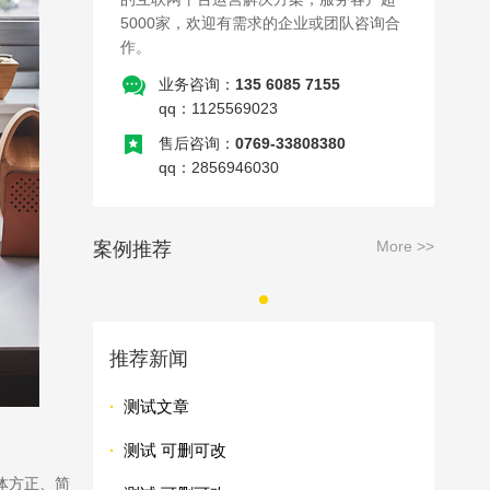
5000家，欢迎有需求的企业或团队咨询合
作。
业务咨询：
135 6085 7155
qq：1125569023
售后咨询：
0769-33808380
qq：2856946030
More >>
案例推荐
推荐新闻
·
测试文章
·
测试 可删可改
体方正、简