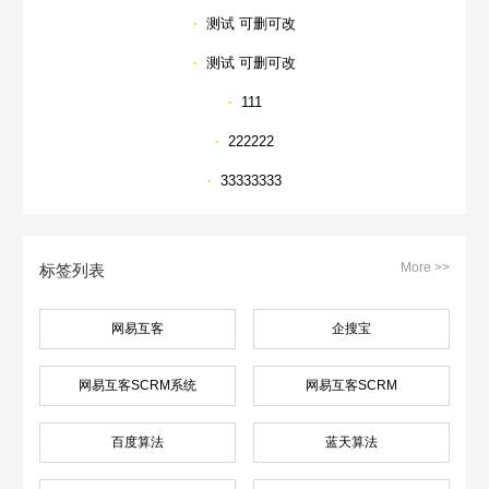
·
测试 可删可改
·
测试 可删可改
·
111
·
222222
·
33333333
More >>
标签列表
网易互客
企搜宝
网易互客SCRM系统
网易互客SCRM
百度算法
蓝天算法