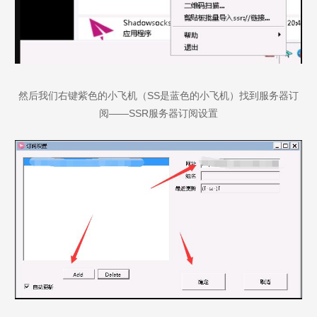
然后我们右键紫色的小飞机（SS是蓝色的小飞机）找到服务器订
阅——SSR服务器订阅设置