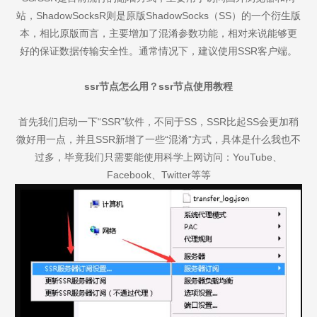
站，ShadowSocksR则是原版ShadowSocks（SS）的一个衍生版
本，相比原版而言，主要增加了混淆参数功能，相对来说能够更
好的保证数据传输安全性。通常情况下，建议使用SSR客户端。
ssr节点怎么用？ssr节点使用教程
首先我们启动一下“SSR”软件，不同于SS，SSR比起SS会更加稍
微好用一点，并且SSR新增了一些“混淆”方式，具体是什么我也不
过多，毕竟我们只需要能使用科学上网访问：YouTube、
Facebook、Twitter等等