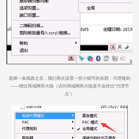
Are you ready?
选择一条线路之后，我们再次设置一些小细节的东西：代理规则
不怕就请留下您的需求及联系方式，我们会第一时间送上问候的。
——绕过局域网和大陆（访问局域网和大陆是不会经过“代理节
点”）