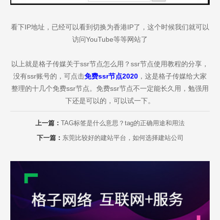
看下IP地址，已经可以看到切换为香港IP了，这个时候我们就可以
访问YouTube等等网站了
以上就是格子传媒关于ssr节点怎么用？ssr节点使用教程的分享，
没有ssr账号的，可点击
免费ssr节点2020
，这是
格子传媒给大家
整理的十几个免费ssr节点。免费ssr节点不一定能长久用，勉强用
下还是可以的，可以
试一下。
上一篇：
TAG标签是什么意思？tag的正确用途和用法
下一篇：
东莞比较好的建站平台，如何选择建站公司