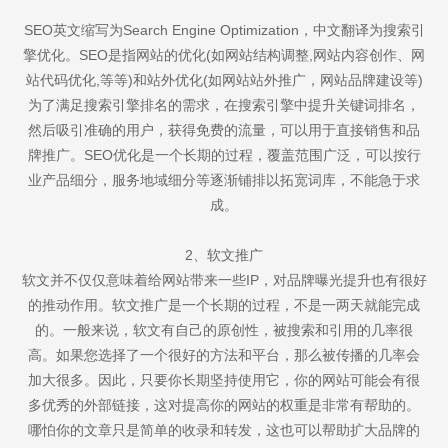
SEO英文缩写为Search Engine Optimization，中文翻译为搜索引
擎优化。SEO是指网站的优化(如网站结构调整,网站内容创作、网
站代码优化,等等)和站外优化(如网站站外推广，网站品牌建设等)
为了满足搜索引擎排名的需求，在搜索引擎中提升关键词排名，
然后吸引准确的用户，获得免费的流量，可以用于直接销售和品
牌推广。SEO优化是一个长期的过程，覆盖范围广泛，可以按行
业产品细分，服务地域细分等逐渐铺排以拓宽词库，不能急于求
成。
2、软文推广
软文并不仅仅意味着给网站带来一些IP，对品牌曝光提升也有很好
的推动作用。软文推广是一个长期的过程，不是一两天就能完成
的。一般来说，软文有自己的原创性，被搜索和引用的几率很
高。如果您选择了一个很好的方法和平台，那么被传播的几率会
加大很多。因此，只要你长期坚持使用它，你的网站可能会有很
多优秀的外部链接，这对提高你的网站的权重是非常有帮助的。
哪怕你的文章只是简单的收录和转发，这也可以帮助扩大品牌的