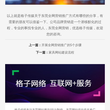
以上就是格子传媒关于东莞全网营销推广方式有哪些的分享，有
需要的朋友可以借鉴一下。公司品牌营销是一个潜移默化的过
程，专业的事找专业的人，东莞全网营销，优选格子传媒，欢迎
您的咨询。
Are you ready?
上一篇：
开展全网营销推广的5个步骤
不怕就请留下您的需求及联系方式，我们会第一时间送上问候的。
下一篇：
家具网站建设流程
格子传媒专注东莞网站建设/设计/制作，东莞网站优化排名推广