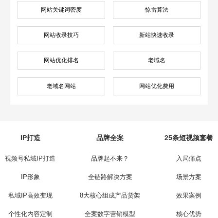
网站关键词密度
惊雷算法
网站收录技巧
新站快速收录
网站优化排名
老域名
老域名网站
网站优化费用
IP打造
品牌全案
25条短视频套餐
视频号私域IP打造
品牌起不来？
入局痛点
IP形象
全链路解决方案
场景方案
私域IP高效变现
8大核心组成产品货架
效果案例
个性化内容定制
全案数字营销模型
核心优势