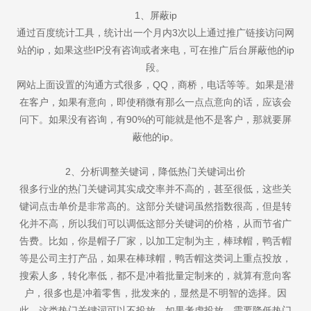
1、屏蔽ip
通过百度统计工具，统计出一个月内3次以上通过推广链接访问网
站的ip，如果这些IP没有咨询或者来电，可在推广后台屏蔽他的ip
段。
网站上面设置的沟通方式很多，QQ，商桥，电话等等。如果是潜
在客户，如果有意向，即使稍微有那么一点点意向的话，应该会
问下。如果没有咨询，有90%的可能就是他不是客户，那就要屏
蔽他的ip。
2、分析调整关键词，降低热门关键词出价
很多行业的热门关键词其实成交率并不高的，甚至很低，这些关
键词点击单价是非常高的。这部分关键词虽然指数很高，但是转
化并不高，所以我们可以调低这部分关键词的价格，从而节省广
告费。比如，你是帽子厂家，以加工定制为主，棒球帽，鸭舌帽
等是公司主打产品，如果在棒球帽，鸭舌帽这类词上重点投放，
搜索人多，转化率低，都不是冲着批量定制来的，就算有意向客
户，很多也是冲着零售，批发来的，显然是不明智的选择。因
此，这类热门关键词可以不投放，如果考虑投放，需要降低热门