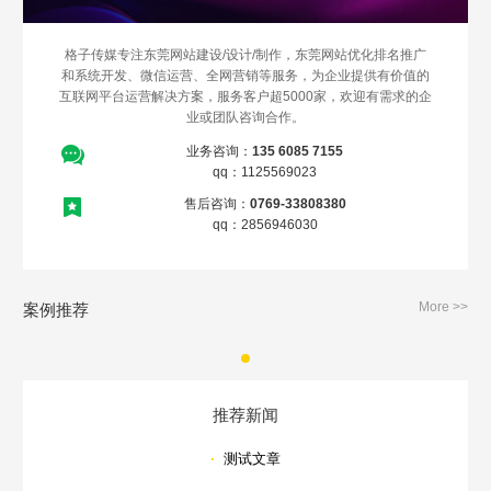
不怕就请留下您的需求及联系方式，我们会第一时间送上问候的。
格子传媒专注东莞网站建设/设计/制作，东莞网站优化排名推广
和系统开发、微信运营、全网营销等服务，为企业提供有价值的
互联网平台运营解决方案，服务客户超5000家，欢迎有需求的企
业或团队咨询合作。
业务咨询：
135 6085 7155
qq：1125569023
售后咨询：
0769-33808380
qq：2856946030
More >>
案例推荐
推荐新闻
·
测试文章