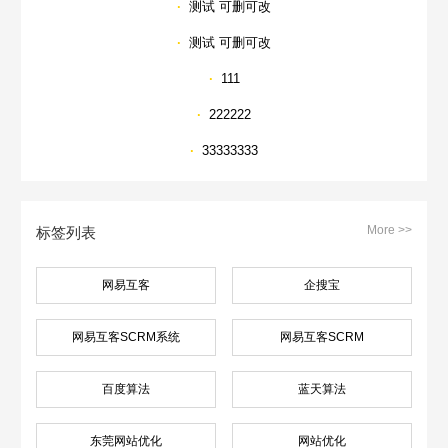
·
测试 可删可改
·
测试 可删可改
·
111
·
222222
·
33333333
More >>
标签列表
网易互客
企搜宝
网易互客SCRM系统
网易互客SCRM
百度算法
蓝天算法
东莞网站优化
网站优化