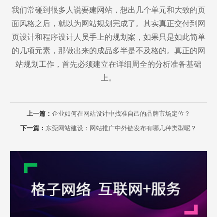
我们常碰到很多人说要建网站，想出几个单元和大致的页
面风格之后，就以为网站规划完成了。其实真正交付到网
页设计和程序设计人员手上的规划案，如果只是如此简单
的几项元素，那做出来的成品多半是不及格的。真正的网
站规划工作，首先必须建立在详细周全的分析准备基础
上。
上一篇：
企业如何在网站设计中找准自己的品牌市场定位？
下一篇：
东莞网站建设：网站推广中外链发布有哪几种类型呢？
Are you ready?