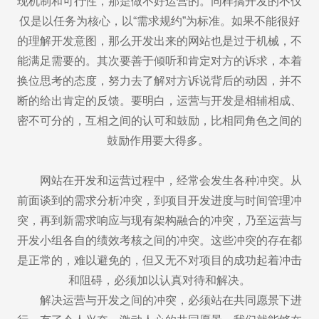
现机制和可行性，那是做不好运营的。同样搞开发的不仅
仅是以任务为核心，以“需求规约”为标准。如果不能很好
的理解开发意图，那么开发出来的网站也是过于机械，不
能满足需要的。其次要善于倾听和肯定对方的诉求，本着
换位思考的态度，努力去了解对方诉说背后的动因，并不
断的给出肯定的反馈。要明白，运营与开发是相辅相成、
密不可分的，互相之间的认可和鼓励，比相同角色之间的
鼓励作用要大得多。
网站在开发和运营过程中，经常会发生各种冲突。从
前面谈到的需求分析冲突，到项目开发进度与时间管理冲
突，再到新需求响应与现有架构融合的冲突，乃至运营与
开发小组各自的绩效考核之间的冲突。这些冲突的存在都
是正常的，难以避免的，但又无不对项目的成功起着冲击
和阻碍，必须加以认真对待和解决。
解决运营与开发之间的冲突，必须站在共同愿景下进