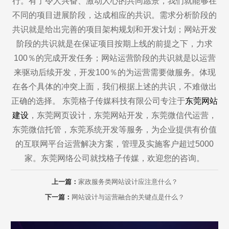
行。有了令人兴奋、激动人心的共同愿景，我们就能够在
不同的项目进展阶段，达成相应的共识。需求分析阶段的
共识就是给出完善的项目架构规划和开发计划；网站开发
阶段的共识就是在保证项目按期上线的前提之下，力求
100％的完成开发任务；网站运营阶段的共识就是以运营
来驱动后续开发，开发100％的为运营需要做服务。体现
在各个具体的冲突上面，我们根据上述的共识，不难做出
正确的选择。 东莞格子传媒科技有限公司专注于
东莞网站
建设
，东莞网页设计，东莞网站开发，东莞微信代运营，
东莞微信托管，东莞系统开发等服务，为企业提供有价值
的互联网平台运营解决方案，管理及实施客户超过5000
家。东莞网络公司就找格子传媒，欢迎您的咨询
。
上一篇：
家政服务类网站设计应注意什么？
下一篇：
网站设计与运营融合的关键点是什么？