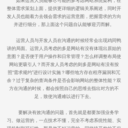
如果运营人员能够尽可能的多考虑网站系统架构，在
整体需求策划上面，提供更详细的逻辑关系阐述，同时开
发人员也能着力去领会需求的运营意图，把握需求的方向
并进行细分，那上面这个问题自认能够迎刃而解。
运营人员与开发人员在沟通的时候经常会出现鸡同鸭
讲的局面。运营人员考虑的多是网站有没有体现出原始的
意图？是否便于用户操作和日常管理？怎么样调整布局使
网站更吸引人？而开发人员考虑的则多是网站有没有按
照“需求规约”进行设计实施？哪些地方存在程序漏洞和冗
余？过于复杂的查询条件是否会影响网站的整体性能？双
方在沟通的时候，都会按照自己的思维去指出对方的不
足，致使沟通难以进行下去。
要解决有效沟通的问题，首先就是都要加强业务学
习。做运营的，一点技术不懂，完全不考虑系统性能、实