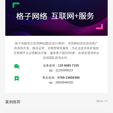
Are you ready?
不怕就请留下您的需求及联系方式，我们会第一时间送上问候的。
格子传媒专注东莞网站建设/设计/制作，东莞网站优化排名推广
和系统开发、微信运营、全网营销等服务，为企业提供有价值的
互联网平台运营解决方案，服务客户超5000家，欢迎有需求的企
业或团队咨询合作。
业务咨询：
135 6085 7155
qq：1125569023
售后咨询：
0769-33808380
qq：2856946030
More >>
案例推荐