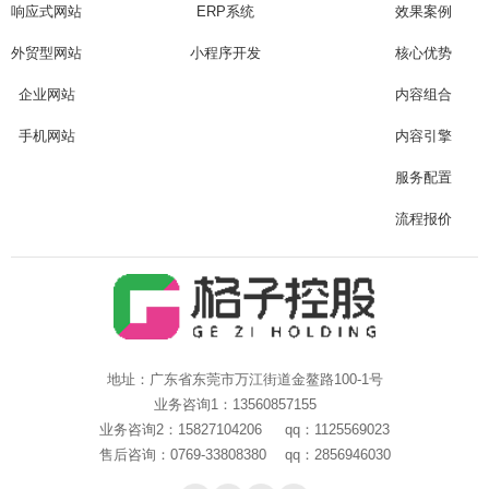
响应式网站
ERP系统
效果案例
外贸型网站
小程序开发
核心优势
企业网站
内容组合
手机网站
内容引擎
服务配置
流程报价
地址：广东省东莞市万江街道金鳌路100-1号
业务咨询1：13560857155
业务咨询2：15827104206 qq：1125569023
售后咨询：0769-33808380 qq：2856946030