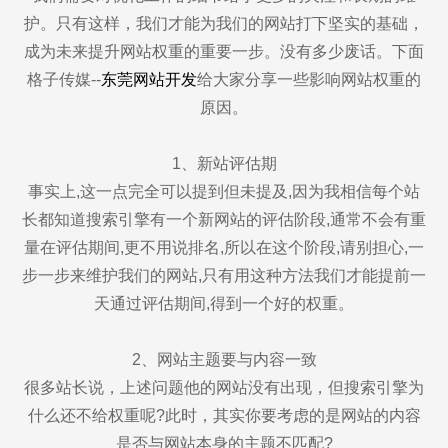
护。只有这样，我们才能为我们的网站打下坚实的基础，
成为未来提升网站权重的重要一步。没有多少废话。下面
格子传媒--
东莞网站开发
给大家分享一些影响网站权重的
原因。
1、新站评估期
事实上,这一点完全可以提到但未提及,因为我相信每个站
长都知道搜索引擎有一个新网站的评估阶段,通常不会有重
量在评估期间,更不用说排名,所以在这个阶段,请别担心,一
步一步来维护我们的网站,只有用这种方法我们才能提前一
天通过评估期间,得到一个好的权重。
2、网站主题要与内容一致
很多站长说，上述问题他的网站没有出现，但搜索引擎为
什么还不给权重呢?此时，其实你要考虑的是网站的内容
是否与网站本身的主题不匹配?