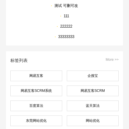
·
测试 可删可改
·
111
·
222222
·
33333333
More >>
标签列表
网易互客
企搜宝
网易互客SCRM系统
网易互客SCRM
百度算法
蓝天算法
东莞网站优化
网站优化