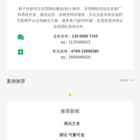
格子传媒专注东莞网站建设/设计/制作，东莞网站优化排名推广
和系统开发、微信运营、全网营销等服务，为企业提供有价值的
互联网平台运营解决方案，服务客户超5000家，欢迎有需求的企
业或团队咨询合作。
业务咨询：
135 6085 7155
qq：1125569023
售后咨询：
0769-33808380
qq：2856946030
More >>
案例推荐
推荐新闻
·
测试文章
·
测试 可删可改