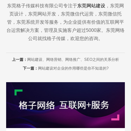
东莞格子传媒科技有限公司专注于
东莞网站建设
，东莞网
页设计，东莞网站开发，东莞微信代运营，东莞微信托
管，东莞系统开发等服务，为企业提供有价值的互联网平
台运营解决方案，管理及实施客户超过5000家。东莞网络
公司就找格子传媒，欢迎您的咨询。
Are you ready?
上一篇：
网站建设、网络营销、网络推广、SEO之间的关系分析
不怕就请留下您的需求及联系方式，我们会第一时间送上问候的。
下一篇：
网站建设对企业的作用哪些是你不知道的?