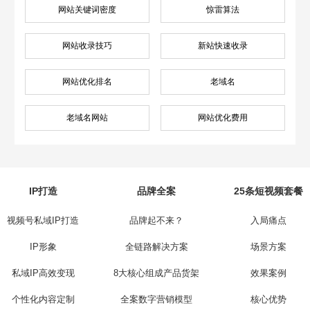
网站关键词密度
惊雷算法
网站收录技巧
新站快速收录
网站优化排名
老域名
老域名网站
网站优化费用
IP打造
品牌全案
25条短视频套餐
视频号私域IP打造
品牌起不来？
入局痛点
IP形象
全链路解决方案
场景方案
私域IP高效变现
8大核心组成产品货架
效果案例
个性化内容定制
全案数字营销模型
核心优势