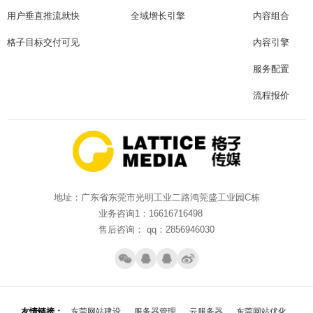
用户垂直推流就快
全域增长引擎
内容组合
格子目标交付可见
内容引擎
服务配置
流程报价
地址：广东省东莞市光明工业二路鸿莞盛工业园C栋
业务咨询1：16616716498
售后咨询： qq：2856946030
友情链接：
东莞网站建设
服务器管理
云服务器
东莞网站优化