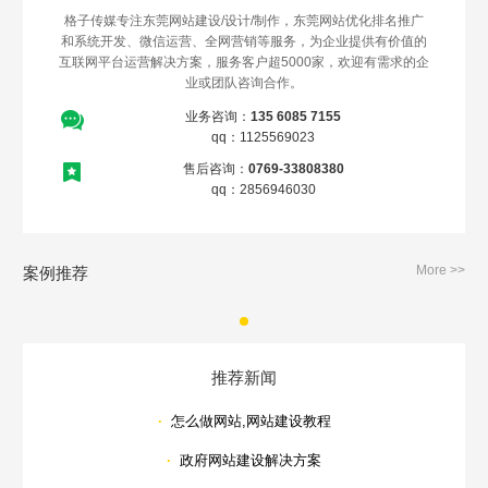
格子传媒专注东莞网站建设/设计/制作，东莞网站优化排名推广
和系统开发、微信运营、全网营销等服务，为企业提供有价值的
互联网平台运营解决方案，服务客户超5000家，欢迎有需求的企
业或团队咨询合作。
业务咨询：
135 6085 7155
qq：1125569023
售后咨询：
0769-33808380
qq：2856946030
More >>
案例推荐
推荐新闻
·
怎么做网站,网站建设教程
·
政府网站建设解决方案