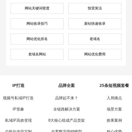
网站关键词密度
惊雷算法
网站收录技巧
新站快速收录
网站优化排名
老域名
老域名网站
网站优化费用
IP打造
品牌全案
25条短视频套餐
视频号私域IP打造
品牌起不来？
入局痛点
IP形象
全链路解决方案
场景方案
私域IP高效变现
8大核心组成产品货架
效果案例
个性化内容定制
全案数字营销模型
核心优势