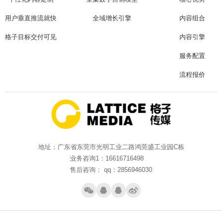
用户垂直推流就快
全域增长引擎
内容组合
格子目标交付可见
内容引擎
服务配置
流程报价
地址：广东省东莞市光明工业二路鸿莞盛工业园C栋
业务咨询1：16616716498
售后咨询： qq：2856946030