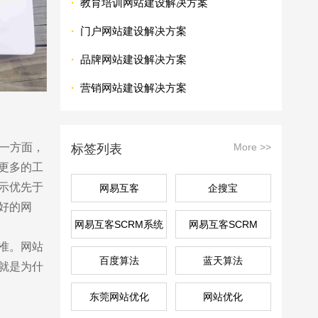
·
教育培训网站建设解决方案
·
门户网站建设解决方案
·
品牌网站建设解决方案
·
营销网站建设解决方案
一方面，
More >>
标签列表
更多的工
示优先于
网易互客
企搜宝
好的网
网易互客SCRM系统
网易互客SCRM
准。网站
百度算法
蓝天算法
就是为什
东莞网站优化
网站优化