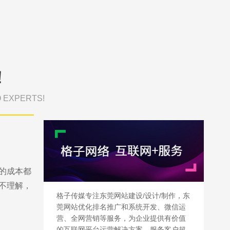
！
O EXPERTS!
的成本都
不理解，
格子传媒专注东莞网站建设/设计/制作，东
莞网站优化排名推广和系统开发、微信运
营、全网营销等服务，为企业提供有价值
的互联网平台运营解决方案，服务客户超