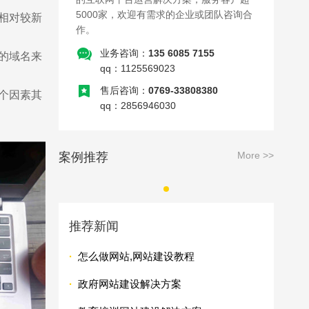
5000家，欢迎有需求的企业或团队咨询合
相对较新
作。
业务咨询：
135 6085 7155
的域名来
qq：1125569023
售后咨询：
0769-33808380
个因素其
qq：2856946030
More >>
案例推荐
推荐新闻
·
怎么做网站,网站建设教程
·
政府网站建设解决方案