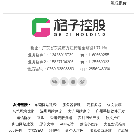
流程报价
地址：广东省东莞市万江街道金鳌路100-1号
业务咨询1：13423013739 qq：1160660255
业务咨询2：15827104206 qq：1125569023
售后咨询：0769-33808380 qq：2856946030
友情链接：
东莞网站建设
服务器管理
云服务器
软文发稿
东莞网站优化
深圳网站建设
大连网站建设
广州手机软件开发
短信群发
豆瓜
香港云服务器
深圳网站开发
软文推广
佛山网站建设
原创文章
400电话
微信小程序
大金空调维修
seo外包
南京SEO
阿狸购
建企人才网
胶原蛋白纤维
许滋鲜