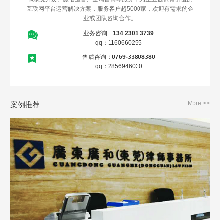
互联网平台运营解决方案，服务客户超5000家，欢迎有需求的企
业或团队咨询合作。
业务咨询：
134 2301 3739
qq：1160660255
售后咨询：
0769-33808380
qq：2856946030
More >>
案例推荐