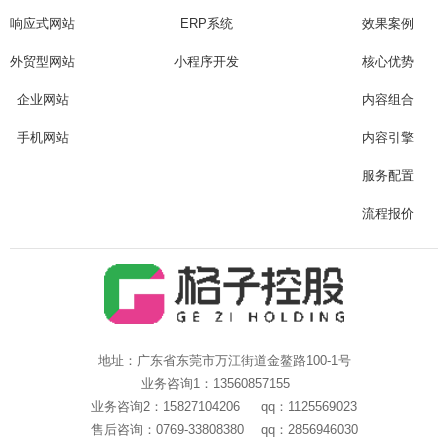
响应式网站
ERP系统
效果案例
外贸型网站
小程序开发
核心优势
企业网站
内容组合
手机网站
内容引擎
服务配置
流程报价
地址：广东省东莞市万江街道金鳌路100-1号
业务咨询1：13560857155
业务咨询2：15827104206 qq：1125569023
售后咨询：0769-33808380 qq：2856946030