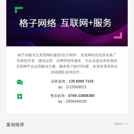
格子传媒专注东莞网站建设/设计/制作，东莞网站优化排名推广
和系统开发、微信运营、全网营销等服务，为企业提供有价值的
互联网平台运营解决方案，服务客户超5000家，欢迎有需求的企
业或团队咨询合作。
业务咨询：
135 6085 7155
qq：1125569023
售后咨询：
0769-33808380
qq：2856946030
More >>
案例推荐