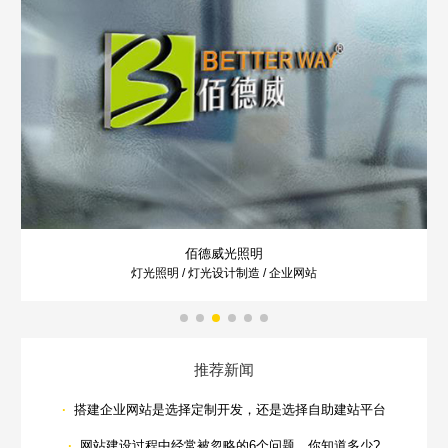
不怕就请留下您的需求及联系方式，我们会第一时间送上问候的。
佰德威光照明
莞
光照明 / 灯光设计制造 / 企业网站
资产运营
推荐新闻
·
搭建企业网站是选择定制开发，还是选择自助建站平台
·
网站建设过程中经常被忽略的6个问题，你知道多少?