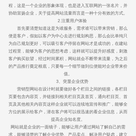
程，这是一个企业的形象体现，也是进入互联网的一张名片，并
协助宣扬企业，关于提高网站流量而言是一种十分有效的方式。
2.注重用户体验
首先要清楚知道这是为谁服务，需求谁可以带来营销，那么
便是客户，假如以客户为中心去进行规划构思，那么会比单纯只
为自己规划更好，可以吸引客户停留在网站才是成功的，在建站
过程里，能够为客户的思想考虑，这样就可以提升好感度，刺激
客户购买欲望，经过时间累积，网站就会不断带来流量，为之后
的产品推行奠定根底，只要每一个细节做到位便能对企业带来价
值。
3、突显企业优势
营销型网站在设计时就要做好各个栏目之间的链接，各栏目
页要包含内容页，并链接到相关栏目页及首页，通向栏目页、首
页及其他相关内容页这样企业就可以连续地宣传和推广，能够全
方位的展示给客户，潜在客户将可以很迅速的看企业信息，从而
提高企业知名度。
网站就是企业的一面镜子，能够让用户通过网站了解自己的需
求，能够清楚的了解企业优势、产品卖点、解决用户疑虑，建立