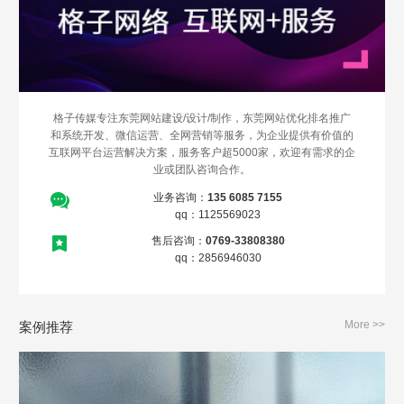
格子传媒专注东莞网站建设/设计/制作，东莞网站优化排名推广
和系统开发、微信运营、全网营销等服务，为企业提供有价值的
互联网平台运营解决方案，服务客户超5000家，欢迎有需求的企
业或团队咨询合作。
业务咨询：
135 6085 7155
qq：1125569023
售后咨询：
0769-33808380
qq：2856946030
More >>
案例推荐
Are you ready?