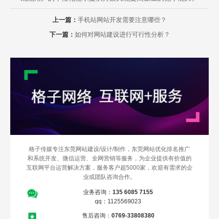
上一篇：
手机站网站开发需要注意哪些？
下一篇：
如何对网站建设进行可行性分析？
Are you ready?
不怕就请留下您的需求及联系方式，我们会第一时间送上问候的。
格子传媒专注东莞网站建设/设计/制作，东莞网站优化排名推广
和系统开发、微信运营、全网营销等服务，为企业提供有价值的
互联网平台运营解决方案，服务客户超5000家，欢迎有需求的企
业或团队咨询合作。
业务咨询：
135 6085 7155
qq：1125569023
售后咨询：
0769-33808380