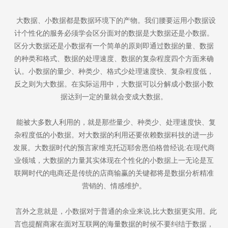
大数据、小数据都是数据环境下的产物。我们腰要运用小数据设
计个性化的服务必须学会区分面对的数据是大数据还是小数据。
区分大数据还是小数据有一个简单的原则即通过数据的量、数据
的种类和格式、数据的处理速度、数据的复杂程度四个方面来确
认。小数据的量少、种类少、格式少处理速度快、复杂程度低，
反之则为大数据。在实际运用中，大数据可以分解成小数据小数
据达到一定的量就会变成大数据。
能被大多数人利用的，就是那些量少、种类少、处理速度快、复
杂程度低的小数据。对大数据的利用还要依赖数据科技的进一步
发展。大数据时代的预言家维克托迈耶舍恩伯格曾经说:在现代商
业领域，大数据的力量其实体现在个性化的小数据上一无论是互
联网时代的电商还是传统的店商输赢的关键都将是数据分析精准
营销的、情感维护。
言外之意就是，小数据对于普通的余业来说,比大数据更实用。此
言也提醒商家在面对互联网的海量数据的时候不要纠结于数据，