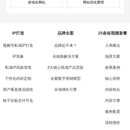
老域名网站
网站优化费用
IP打造
品牌全案
25条短视频套餐
视频号私域IP打造
品牌起不来？
入局痛点
IP形象
全链路解决方案
场景方案
私域IP高效变现
8大核心组成产品货架
效果案例
个性化内容定制
全案数字营销模型
核心优势
用户垂直推流就快
全域增长引擎
内容组合
格子目标交付可见
内容引擎
服务配置
流程报价