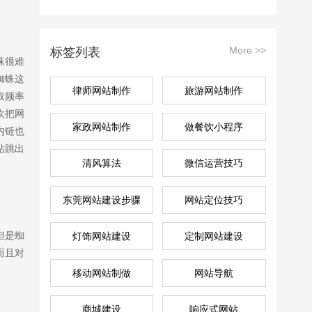
More >>
标签列表
蛛很难
蜘蛛这
律师网站制作
旅游网站制作
取频率
欢把网
家政网站制作
做餐饮小程序
内链也
站跳出
清风算法
微信运营技巧
东莞网站建设步骤
网站定位技巧
但是蜘
灯饰网站建设
定制网站建设
而且对
移动网站制做
网站导航
商城建设
响应式网站