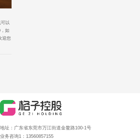
也可以
0，如
欢迎您
地址：广东省东莞市万江街道金鳌路100-1号
业务咨询1：13560857155