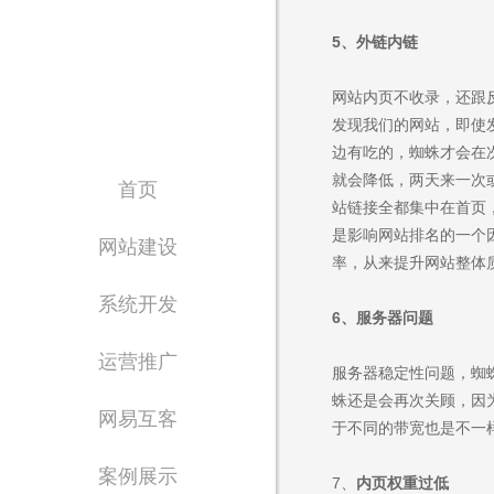
5、
外链内链
网站内页不收录，还跟
发现我们的网站，即使
边有吃的，蜘蛛才会在
就会降低，两天来一次
首页
站链接全都集中在首页
是影响网站排名的一个
网站建设
率，从来提升网站整体
系统开发
6、服务器问题
运营推广
服务器稳定性问题，蜘
蛛还是会再次关顾，因
网易互客
于不同的带宽也是不一
案例展示
7、
内页权重
过低