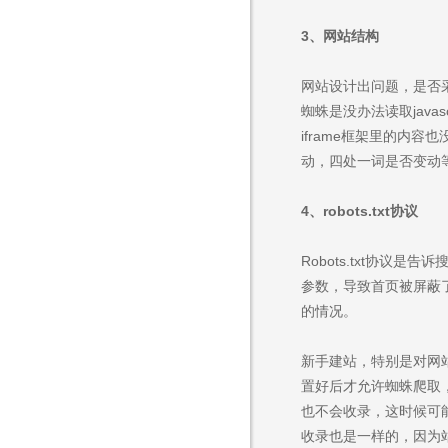
3、网站结构
雅力德智能家具
网站设计出问题，是否采取许
智能家具 / 响应式网站 / 
蜘蛛是没办法读取java
iframe框架里的内容
动，四处一词是否变动
4、robots.txt协议
Robots.txt协
参数，导致首页被屏蔽
的情况。
新手建站，特别是对网
置好后才允许蜘蛛爬取，
也不会收录，这时候可能
收录也是一样的，因为站