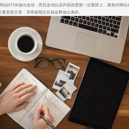
对网站的TDK做出改动，而且改动以后内容的更新一定要跟上，避免对网站
求及联系方式，我们会第一时间送上问候的。
定量更新文章，等审核期过后就会释放出来的。