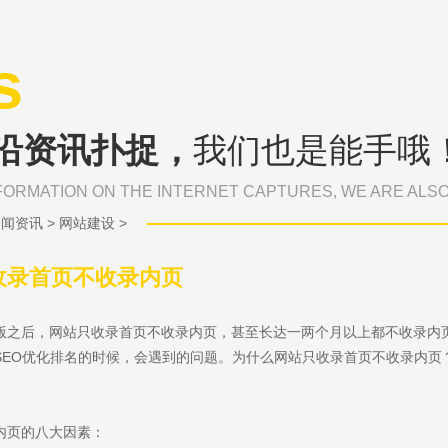
s
沿资讯扑捉，
我们也是能手哦
FORMATION ON THE INTERNET CAPTURES, WE ARE ALS
新闻资讯
>
网站建设
>
收录首页不收录内页
版之后，网站只收录首页不收录内页，甚至长达一两个月以上都不收录内
SEO优化排名的时候，会遇到的问题。为什么网站只收录首页不收录内页
内页的八大因素：