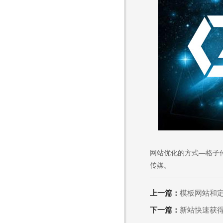
Are you rea
不怕就请留下您的需
网站优化的方式—格子
传媒。
上一篇：
模板网站和
下一篇：
新站快速获