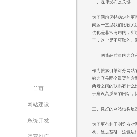
一、规律发布是关键
为了网站保持稳定的更
东宝眼镜
问题一直是我们比较关
眼镜企业 / 响应式网站
优化是非常有用的，所
了，这个是不可取的。
二、创造高质量的内容
作为搜索引擎评分网站
站内容是两个重要的方
两者之间的联系有什么
首页
于建设高质量的网站，
网站建设
三、良好的网站结构是
系统开发
为了更有利于浏览者对
构。这是基础，这也是
运营推广