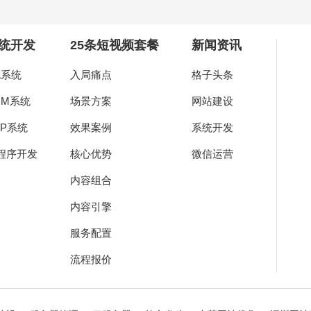
统开发
25条短视频套餐
新闻资讯
A系统
入局痛点
格子头条
RM系统
场景方案
网站建设
RP系统
效果案例
系统开发
程序开发
核心优势
微信运营
内容组合
内容引擎
服务配置
流程报价