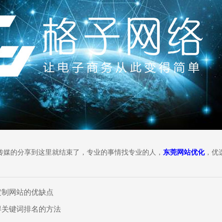
dy?
求及联系方式，我们会第一时间送上问候的。
传媒的分享到这里就结束了，专业的事情找专业的人，
东莞网站优化
，优
定制网站的优缺点
得关键词排名的方法