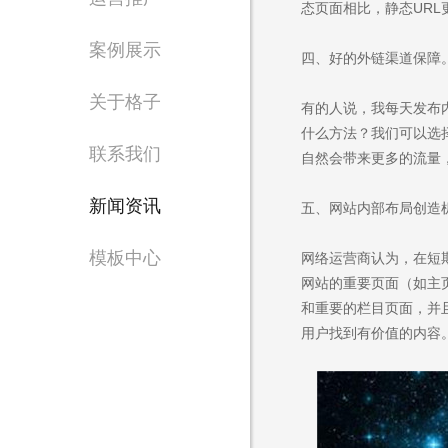
态页面相比，静态UR
案例展示
四、好的外链渠道保障
Waiting for 
关于格子
有的人说，我每天发布
什么方法？我们可以选
专注东莞网站设计制
联系我们
自然会带来更多的流量
新闻资讯
五、网站内部布局创造
模板中心
网络运营商认为，在短
网站的重要页面（如主
和重要的栏目页面，并
用户找到有价值的内容
售
135 6