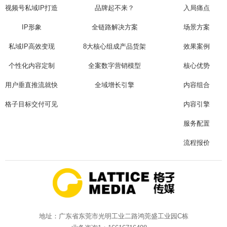
视频号私域IP打造
品牌起不来？
入局痛点
IP形象
全链路解决方案
场景方案
私域IP高效变现
8大核心组成产品货架
效果案例
个性化内容定制
全案数字营销模型
核心优势
用户垂直推流就快
全域增长引擎
内容组合
格子目标交付可见
内容引擎
服务配置
流程报价
地址：广东省东莞市光明工业二路鸿莞盛工业园C栋