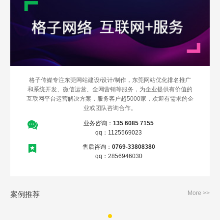
Are you ready?
不怕就请留下您的需求及联系方式，我们会第一时间送上问候的。
格子传媒专注东莞网站建设/设计/制作，东莞网站优化排名推广
和系统开发、微信运营、全网营销等服务，为企业提供有价值的
互联网平台运营解决方案，服务客户超5000家，欢迎有需求的企
业或团队咨询合作。
业务咨询：
135 6085 7155
qq：1125569023
售后咨询：
0769-33808380
qq：2856946030
More >>
案例推荐