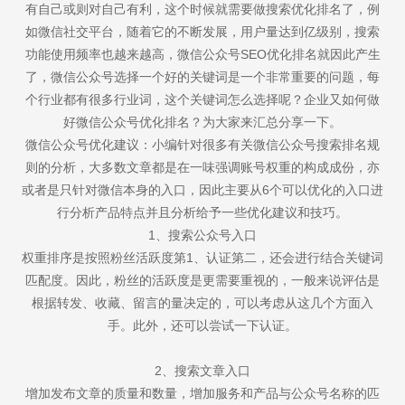
有自己或则对自己有利，这个时候就需要做搜索优化排名了，例
如微信社交平台，随着它的不断发展，用户量达到亿级别，搜索
功能使用频率也越来越高，微信公众号SEO优化排名就因此产生
了，微信公众号选择一个好的关键词是一个非常重要的问题，每
个行业都有很多行业词，这个关键词怎么选择呢？企业又如何做
好微信公众号优化排名？为大家来汇总分享一下。
微信公众号优化建议：小编针对很多有关微信公众号搜索排名规
则的分析，大多数文章都是在一味强调账号权重的构成成份，亦
或者是只针对微信本身的入口，因此主要从6个可以优化的入口进
行分析产品特点并且分析给予一些优化建议和技巧。
1、搜索公众号入口
权重排序是按照粉丝活跃度第1、认证第二，还会进行结合关键词
匹配度。因此，粉丝的活跃度是更需要重视的，一般来说评估是
根据转发、收藏、留言的量决定的，可以考虑从这几个方面入
手。此外，还可以尝试一下认证。
2、搜索文章入口
增加发布文章的质量和数量，增加服务和产品与公众号名称的匹