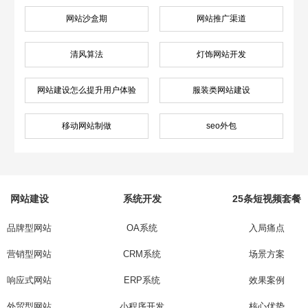
网站沙盒期
网站推广渠道
清风算法
灯饰网站开发
网站建设怎么提升用户体验
服装类网站建设
移动网站制做
seo外包
网站建设
系统开发
25条短视频套餐
品牌型网站
OA系统
入局痛点
营销型网站
CRM系统
场景方案
响应式网站
ERP系统
效果案例
外贸型网站
小程序开发
核心优势