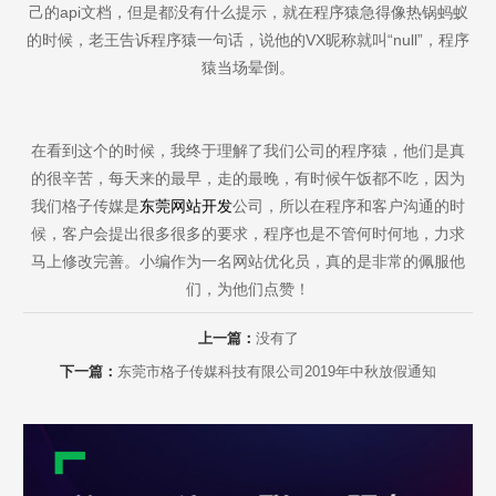
己的api文档，但是都没有什么提示，就在程序猿急得像热锅蚂蚁
的时候，老王告诉程序猿一句话，说他的VX昵称就叫“null”，程序
猿当场晕倒。
在看到这个的时候，我终于理解了我们公司的程序猿，他们是真
的很辛苦，每天来的最早，走的最晚，有时候午饭都不吃，因为
我们格子传媒是
东莞网站开发
公司，所以在程序和客户沟通的时
候，客户会提出很多很多的要求，程序也是不管何时何地，力求
马上修改完善。小编作为一名网站优化员，真的是非常的佩服他
们，为他们点赞！
上一篇：
没有了
下一篇：
东莞市格子传媒科技有限公司2019年中秋放假通知