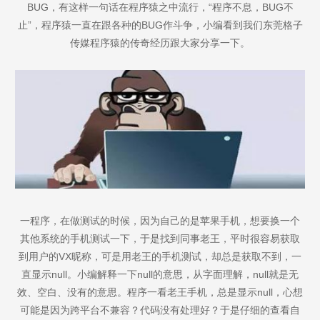
BUG，有这样一句话在程序猿之中流行，“程序不息，BUG不
止”，程序猿一直在跟各种的BUG作斗争，小编看到我们东莞格子
传媒程序猿的传奇经历跟大家分享一下。
一程序，在做测试的时候，因为自己的是苹果手机，想要换一个
其他系统的手机测试一下，于是找到同事老王，平时很容易获取
到用户的VX昵称，可是用老王的手机测试，却总是获取不到，一
直显示null。小编解释一下null的意思，从字面理解，null就是无
效、空白、没有的意思。程序一看老王手机，总是显示null，心想
可能是因为跨平台不兼容？代码没有处理好？于是仔细的查看自