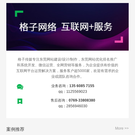
格子传媒专注东莞网站建设/设计/制作，东莞网站优化排名推广
和系统开发、微信运营、全网营销等服务，为企业提供有价值的
互联网平台运营解决方案，服务客户超5000家，欢迎有需求的企
业或团队咨询合作。
业务咨询：
135 6085 7155
qq：1125569023
售后咨询：
0769-33808380
qq：2856946030
More >>
案例推荐