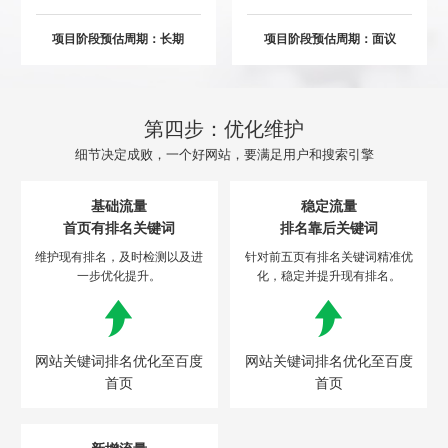
项目阶段预估周期：长期
项目阶段预估周期：面议
第四步：优化维护
细节决定成败，一个好网站，要满足用户和搜索引擎
Are you ready?
基础流量
稳定流量
不怕就请留下您的需求及联系方式，我们会第一时间送上问候的。
首页有排名关键词
排名靠后关键词
维护现有排名，及时检测以及进
针对前五页有排名关键词精准优
一步优化提升。
化，稳定并提升现有排名。
网站关键词排名优化至百度
网站关键词排名优化至百度
首页
首页