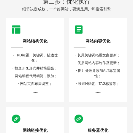
第二步：优化执行
细节决定成败，一个好网站，要满足用户和搜索引擎
网站结构优化
网站内容优化
·
TKD标题、关键词、描述优
·
长尾关键词拓展文案更新；
化；
·
优质网站内容制作及更新；
·
检查URL形式并精简层级；
·
图片处理并添加ALT标签属
·
网站编程代码精简，添加；
性；
·
网站页面布局调整；
·
设置H标签、TAG标签等；
......
......
网站链接优化
服务器优化