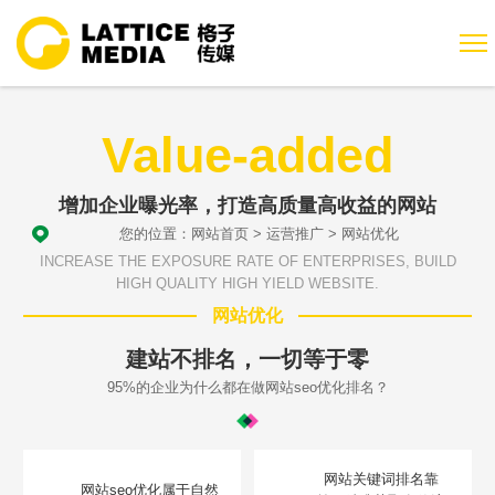
Value-added
增加企业曝光率，打造高质量高收益的网站
您的位置：
网站首页
>
运营推广
>
网站优化
INCREASE THE EXPOSURE RATE OF ENTERPRISES, BUILD
HIGH QUALITY HIGH YIELD WEBSITE.
网站优化
建站不排名，一切等于零
95%的企业为什么都在做网站seo优化排名？
网站关键词排名靠
网站seo优化属于自然