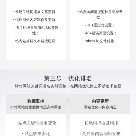
·
长尾关键词拓展文案更新；
·
站点访问情况监控并记录数
据；
·
优质网站内容制作及更新；
·
301重定向设置；
·
图片处理并添加ALT标签属
性；
·
404错误页面设置；
·
站内站外锚文本链接建设；
·
robots.txt文件优化；
......
......
第三步：优化排名
针对网站关键词排名实时调整，在网站优化路上不断追求创新
数据监控
内容更新
针对网站优化数据情况实时调整
网站优化—内容为王
·
站点关键词排名变化
·
长尾词挖掘及铺排
·
站点收录变化
·
高质量内容编辑发布