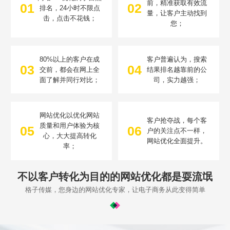
前，精准获取有效流
01
02
排名，24小时不限点
量，让客户主动找到
击，点击不花钱；
您；
80%以上的客户在成
客户普遍认为，搜索
03
04
交前，都会在网上全
结果排名越靠前的公
面了解并同行对比；
司，实力越强；
网站优化以优化网站
客户抢夺战，每个客
质量和用户体验为核
05
06
户的关注点不一样，
心，大大提高转化
网站优化全面提升。
率；
不以客户转化为目的的网站优化都是耍流氓
格子传媒，您身边的网站优化专家，让电子商务从此变得简单