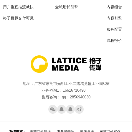
用户垂直推流就快
全域增长引擎
内容组合
格子目标交付可见
内容引擎
服务配置
流程报价
地址：广东省东莞市光明工业二路鸿莞盛工业园C栋
业务咨询1：16616716498
售后咨询： qq：2856946030
友情链接：
东莞网站建设
服务器管理
云服务器
东莞网站优化