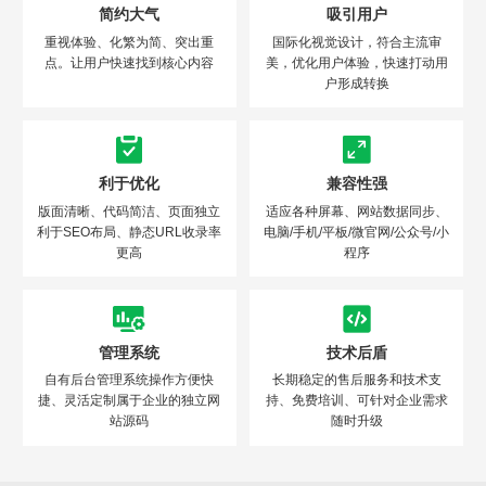
简约大气
吸引用户
重视体验、化繁为简、突出重
国际化视觉设计，符合主流审
点。让用户快速找到核心内容
美，优化用户体验，快速打动用
户形成转换
利于优化
兼容性强
版面清晰、代码简洁、页面独立
适应各种屏幕、网站数据同步、
利于SEO布局、静态URL收录率
电脑/手机/平板/微官网/公众号/小
更高
程序
管理系统
技术后盾
自有后台管理系统操作方便快
长期稳定的售后服务和技术支
捷、灵活定制属于企业的独立网
持、免费培训、可针对企业需求
站源码
随时升级