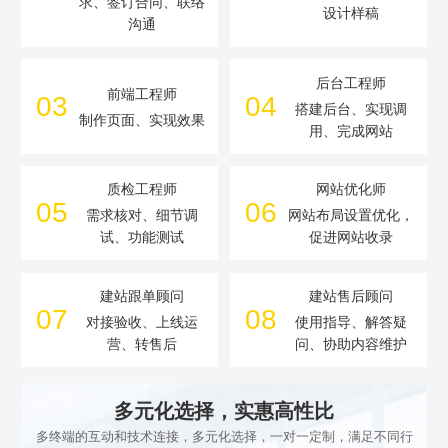
求、签订合同、联络
设计样稿
沟通
后台工程师
前端工程师
03
04
搭建后台、实现调
制作页面、实现效果
用、完成网站
质检工程师
网站优化师
05
06
需求核对、细节调
网站布局设置优化，
试、功能测试
促进网站收录
建站跟单顾问
建站售后顾问
07
08
对接验收、上线运
使用指导、解答疑
营、转售后
问、协助内容维护
多元化选择，实惠高性比
多终端的互动和技术连接，多元化选择，一对一定制，满足不同行