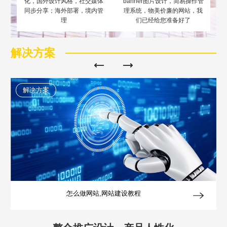
化，国外设计风格，社交媒体
banner图片设计，简易操作管
同步分享；海外部署，境内管
理系统，物美价廉的网站，我
理
们已经给您准备好了
Are you ready?
解决方案
不怕就请留下您的需求及联系方式，我们会第一时间送上问候的。
解决方案
怎么做网站,网站建设教程