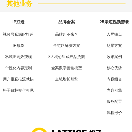
其他业务
IP打造
品牌全案
25条短视频套餐
视频号私域IP打造
品牌起不来？
入局痛点
IP形象
全链路解决方案
场景方案
私域IP高效变现
8大核心组成产品货架
效果案例
个性化内容定制
全案数字营销模型
核心优势
用户垂直推流就快
全域增长引擎
内容组合
格子目标交付可见
内容引擎
服务配置
流程报价