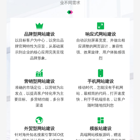
业不同需求
品牌型网站建设
响应式网站建设
以目标客户为中心，以突出品
自动识别屏幕宽度、并做出相
牌官网特性为宗旨，从基础展
应调整的网页设计，兼容性
示到企业的核心应用完美呈现
强、效果旋律、用户体验感强
品牌形象。
烈
营销型网站建设
手机网站建设
准确的市场定位，以营销为出
移动时代，怎能没有手机网
发点，以提高客户转化率为主
站，最精简的代码，打开速度
要目标。 多营销功能，多分享
快，利于手机端排名，让客户
渠道
随时随地找到您
外贸型网站建设
模板站建设
针对海外知名搜索引擎SEO优
高端网站模板源码，赠送