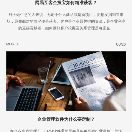
网易互客企搜宝如何精准获客？
对于做生意的人来说，无论干什么商品或是新项目，要想发掘销售市
场，最先面对的情况便是获客。客户是企业最关键的资源，是企业利润
的直接贡献者，如何做好客户挖掘及关系管理是每家企...
08
MORE>
/26
企业管理软件为什么要定制？
在企业客户管理上，CRM软件通常需要具备更高的行业属性、灵活