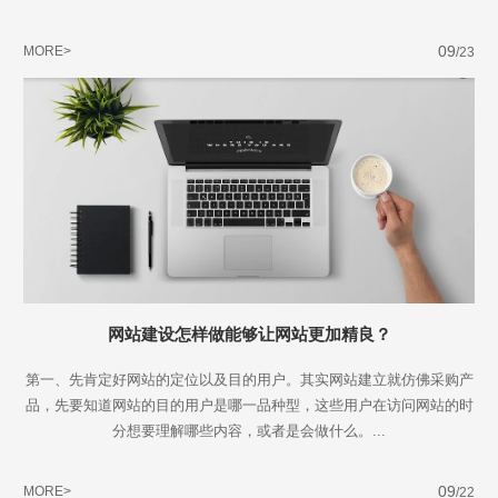
09
MORE>
/23
网站建设怎样做能够让网站更加精良？
第一、先肯定好网站的定位以及目的用户。其实网站建立就仿佛采购产
品，先要知道网站的目的用户是哪一品种型，这些用户在访问网站的时
分想要理解哪些内容，或者是会做什么。...
Are you ready?
09
MORE>
/22