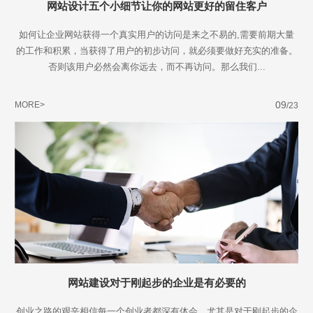
网站设计五个小细节让你的网站更好的留住客户
如何让企业网站获得一个真实用户的访问是来之不易的,需要前期大量
的工作和积累，当获得了用户的初步访问，就必须要做好充实的准备。
否则该用户必然会离你远去，而不再访问。那么我们...
09
MORE>
/23
网站建设对于刚起步的企业是有必要的
创业之路的艰辛相信每一个创业者都深有体会，尤其是对于刚起步的企