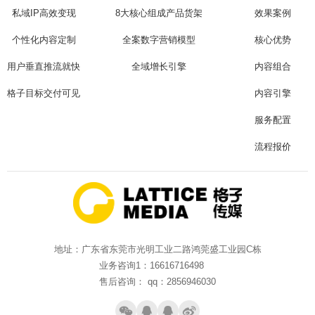
私域IP高效变现
8大核心组成产品货架
效果案例
个性化内容定制
全案数字营销模型
核心优势
用户垂直推流就快
全域增长引擎
内容组合
格子目标交付可见
内容引擎
服务配置
流程报价
地址：广东省东莞市光明工业二路鸿莞盛工业园C栋
业务咨询1：16616716498
售后咨询： qq：2856946030